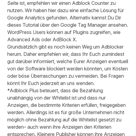
Seite ist, empfehlen wir einen Adblock Counter zu
nutzen. Wir haben
hier
dazu eine einfache Lösung für
Google Analytics gefunden. Alternativ kannst Du Dir
dieses
Tutorial
über den Google Tag Manager ansehen.
WordPress Users können auf Plugins zugreifen, wie
Advanced Ads oder
AdBlock X
.
Grundsätzlich gibt es noch keinen Weg um Adblocker
herum. Daher empfehlen wir, dass Ihr Euch zumindest
gut darüber informiert, welche Eurer Anzeigen eventuell
von der Software blockiert werden könnten, um Kosten
oder böse Überraschungen zu vermeiden. Bei Fragen
könnt Ihr Euch jederzeit an uns wenden.
*Adblock Plus beteuert, dass die Bezahlung
unabhängig von der Whitelist ist und dass nur
Anzeigen, die bestimmte Kriterien erfüllen, freigegeben
werden. Allerdings ist es für große Unternehmen nicht
möglich ohne Bezahlung auf die Whitelist gesetzt zu
werden– auch wenn ihre Anzeigen den Kriterien
entsprechen. Kleinere Publisher können ihre Anzeigen