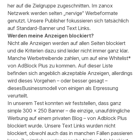
her auf die Zielgruppe zugeschnitten. Im zanox
Netzwerk werden selten „nervige“ Werbeformate
genutzt. Unsere Publisher fokussieren sich tatsächlich
auf Standard-Banner und Text Links.
Werden meine Anzeigen blockiert?
Nicht alle Anzeigen werden auf allen Seiten blockiert
und die Kriterien dazu sind leider nicht immer ganz klar.
Manche Werbetreibende zahlen, um auf eine Whitelist*
von AdBlock Plus zu kommen. Auf dieser Liste
befinden sich angeblich
akzeptable Anzeigen
, allerdings
wird dieses Vorgehen – oder besser gesagt –
diesesBusinessmodell von einigen als
Erpressung
verurteilt.
In unserem Test konnten wir feststellen, dass ganz
simple 300 x 250 Banner – die einzige, unaufdringliche
Werbung auf einem privaten Blog – von Adblock Plus
blockiert wurde. Unsere Text Links wurden nicht
blockiert, obwohl auch das in manchen Fällen passieren