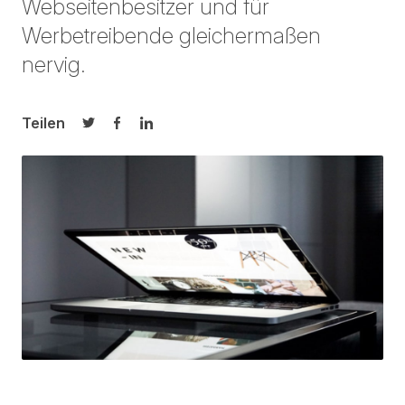
Webseitenbesitzer und für
Werbetreibende gleichermaßen
nervig.
Teilen
Auf Twitter teilen
Auf Facebook teilen
Auf LinkedIn teilen