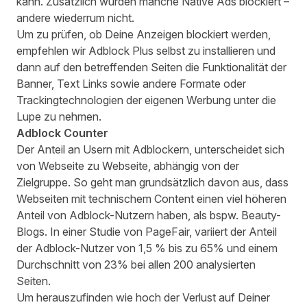
kann. Zusätzlich wurden manche Native Ads blockiert –
andere wiederrum nicht.
Um zu prüfen, ob Deine Anzeigen blockiert werden,
empfehlen wir Adblock Plus selbst zu installieren und
dann auf den betreffenden Seiten die Funktionalität der
Banner, Text Links sowie andere Formate oder
Trackingtechnologien der eigenen Werbung unter die
Lupe zu nehmen.
Adblock Counter
Der Anteil an Usern mit Adblockern, unterscheidet sich
von Webseite zu Webseite, abhängig von der
Zielgruppe. So geht man grundsätzlich davon aus, dass
Webseiten mit technischem Content einen viel höheren
Anteil von Adblock-Nutzern haben, als bspw. Beauty-
Blogs. In einer
Studie
von PageFair, variiert der Anteil
der Adblock-Nutzer von 1,5 % bis zu 65% und einem
Durchschnitt von 23% bei allen 200 analysierten
Seiten.
Um herauszufinden wie hoch der Verlust auf Deiner