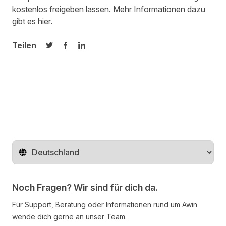
kostenlos freigeben lassen. Mehr Informationen dazu
gibt es
hier
.
Teilen
Auf Twitter teilen
Auf Facebook teilen
Auf LinkedIn teilen
Region ändern
Noch Fragen? Wir sind für dich da.
Für Support, Beratung oder Informationen rund um Awin
wende dich gerne an unser Team.