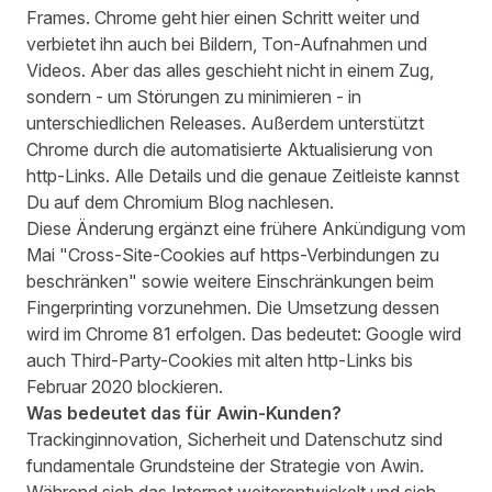
Frames. Chrome geht hier einen Schritt weiter und
verbietet ihn auch bei Bildern, Ton-Aufnahmen und
Videos. Aber das alles geschieht nicht in einem Zug,
sondern - um Störungen zu minimieren - in
unterschiedlichen Releases. Außerdem unterstützt
Chrome durch die automatisierte Aktualisierung von
http-Links. Alle Details und die genaue Zeitleiste kannst
Du auf dem Chromium
Blog
nachlesen.
Diese Änderung ergänzt eine frühere
Ankündigung
vom
Mai "Cross-Site-Cookies auf https-Verbindungen zu
beschränken" sowie weitere Einschränkungen beim
Fingerprinting vorzunehmen. Die Umsetzung dessen
wird im Chrome 81 erfolgen. Das bedeutet: Google wird
auch Third-Party-Cookies mit alten http-Links bis
Februar 2020 blockieren.
Was bedeutet das für Awin-Kunden?
Trackinginnovation, Sicherheit und Datenschutz sind
fundamentale Grundsteine der Strategie von Awin.
Während sich das Internet weiterentwickelt und sich