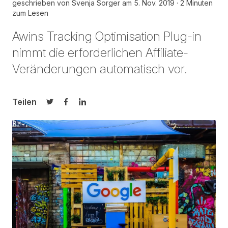
geschrieben von
Svenja Sorger
am
5. Nov. 2019
2 Minuten
zum Lesen
Awins Tracking Optimisation Plug-in
nimmt die erforderlichen Affiliate-
Veränderungen automatisch vor.
Teilen
Auf Twitter teilen
Auf Facebook teilen
Auf LinkedIn teilen