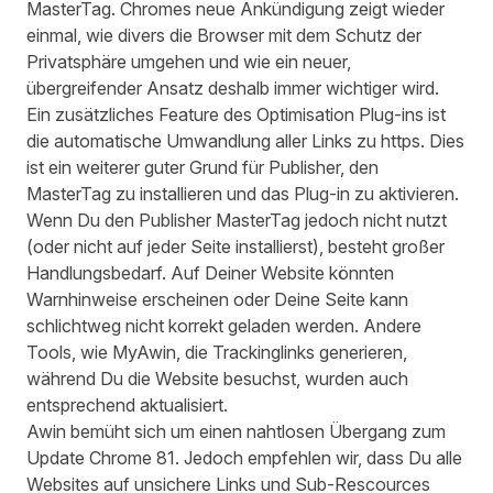
MasterTag. Chromes neue Ankündigung zeigt wieder
einmal, wie divers die Browser mit dem Schutz der
Privatsphäre umgehen und wie ein neuer,
übergreifender Ansatz deshalb immer wichtiger wird.
Ein zusätzliches Feature des Optimisation Plug-ins ist
die automatische Umwandlung aller Links zu https. Dies
ist ein weiterer guter Grund für Publisher, den
MasterTag zu installieren und das Plug-in zu aktivieren.
Wenn Du den Publisher MasterTag jedoch nicht nutzt
(oder nicht auf jeder Seite installierst), besteht großer
Handlungsbedarf. Auf Deiner Website könnten
Warnhinweise erscheinen oder Deine Seite kann
schlichtweg nicht korrekt geladen werden. Andere
Tools, wie MyAwin, die Trackinglinks generieren,
während Du die Website besuchst, wurden auch
entsprechend aktualisiert.
Awin bemüht sich um einen nahtlosen Übergang zum
Update Chrome 81. Jedoch empfehlen wir, dass Du alle
Websites auf unsichere Links und Sub-Rescources