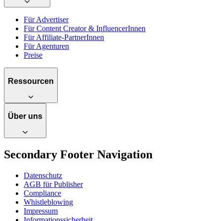
Für Advertiser
Für Content Creator & InfluencerInnen
Für Affiliate-PartnerInnen
Für Agenturen
Preise
Ressourcen
Über uns
Secondary Footer Navigation
Datenschutz
AGB für Publisher
Compliance
Whistleblowing
Impressum
Informationssicherheit