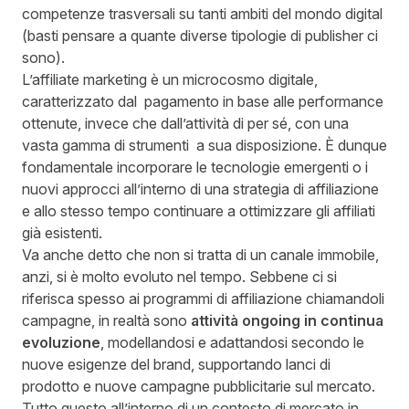
competenze trasversali su tanti ambiti del mondo digital
(basti pensare a quante diverse tipologie di publisher ci
sono).
L’affiliate marketing è un microcosmo digitale,
caratterizzato dal pagamento in base alle performance
ottenute, invece che dall’attività di per sé, con una
vasta gamma di strumenti a sua disposizione. È dunque
fondamentale incorporare le tecnologie emergenti o i
nuovi approcci all’interno di una strategia di affiliazione
e allo stesso tempo continuare a ottimizzare gli affiliati
già esistenti.
Va anche detto che non si tratta di un canale immobile,
anzi, si è molto evoluto nel tempo. Sebbene ci si
riferisca spesso ai programmi di affiliazione chiamandoli
campagne, in realtà sono
attività ongoing in continua
evoluzione
, modellandosi e adattandosi secondo le
nuove esigenze del brand, supportando lanci di
prodotto e nuove campagne pubblicitarie sul mercato.
Tutto questo all’interno di un contesto di mercato in