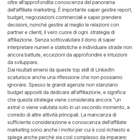
oltre all’approfondita conoscenza del panorama
dell’affiliate marketing. È importante saper gestire report,
budget, negoziazioni commerciali e saper prendere
decisioni, nonché gestire al meglio le relazioni con
partner e clienti, il vero cuore di ogni strategia di
affiliazione. Senza sottovalutare il dono di saper
interpretare numeri e statistiche e individuare strade non
ancora battute, eccezioni da approfondire e intuizioni
da sviluppare.
Dai risultati emersi da queste top skill di LinkedIn
scaturisce anche una riflessione che non possiamo
ignorare. Spesso le grandi agenzie non stanziano
budget appositi da dedicare all’affiliazione, e significa
che questa strategia viene considerata ancora "un
extra! o viene valutata solo in un secondo momento, a
corredo di altre attività principali. La mancanza di
sufficiente considerazione e conoscenza dell’affiliate
marketing sono anche i motivi per cui è così richiesto e
spiega anche perchè sia così complesso da imparare: