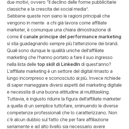
due motivi, ovvero “il declino delle forme pubblicitarie
classiche e la crescita dei social media”.
Sebbene queste non siano le ragioni principali che
vengono in mente a chi già lavora come affiliate
marketer, è comunque una chiara dimostrazione di
come
il canale principe del performance marketing
si stia guadagnando sempre più l’attenzione dei brand.
Quali sono dunque le qualità uniche dell’affiliate
marketing che l’hanno portato a fare il suo ingresso
nella lista delle
top skill di LinkedIn
di quest’anno?
L’affiliate marketing
è un settore del digital rimasto a
lungo incompreso e sconosciuto ai più. Invece richiede
di saper maneggiare diversi aspetti del marketing digitale
e necessita di una buona attitudine al multitasking.
Tuttavia, è ingiusto ridurre la figura dell’affiliate marketer
a quella di un semplice tuttofare, sminuendo le diverse
competenze professionali che lo caratterizzano. Non
c’è alcun dubbio sul fatto che per fare affiliazione
seriamente e ad alto livello sia necessario avere