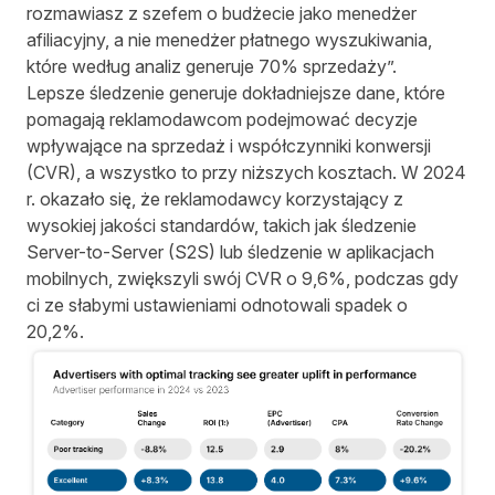
rozmawiasz z szefem o budżecie jako menedżer
afiliacyjny, a nie menedżer płatnego wyszukiwania,
które według analiz generuje 70% sprzedaży”.
Lepsze śledzenie generuje dokładniejsze dane, które
pomagają reklamodawcom podejmować decyzje
wpływające na sprzedaż i współczynniki konwersji
(CVR), a wszystko to przy niższych kosztach. W 2024
r. okazało się, że reklamodawcy korzystający z
wysokiej jakości standardów, takich jak śledzenie
Server-to-Server (S2S) lub śledzenie w aplikacjach
mobilnych, zwiększyli swój CVR o 9,6%, podczas gdy
ci ze słabymi ustawieniami odnotowali spadek o
20,2%.