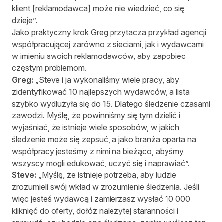
klient [reklamodawca] może nie wiedzieć, co się
dzieje”.
Jako praktyczny krok Greg przytacza przykład agencji
współpracującej zarówno z sieciami, jak i wydawcami
w imieniu swoich reklamodawców, aby zapobiec
częstym problemom.
Greg:
„Steve i ja wykonaliśmy wiele pracy, aby
zidentyfikować 10 najlepszych wydawców, a lista
szybko wydłużyła się do 15. Dlatego śledzenie czasami
zawodzi. Myślę, że powinniśmy się tym dzielić i
wyjaśniać, że istnieje wiele sposobów, w jakich
śledzenie może się zepsuć, a jako branża oparta na
współpracy jesteśmy z nimi na bieżąco, abyśmy
wszyscy mogli edukować, uczyć się i naprawiać”.
Steve:
„Myślę, że istnieje potrzeba, aby ludzie
zrozumieli swój wkład w zrozumienie śledzenia. Jeśli
więc jesteś wydawcą i zamierzasz wysłać 10 000
kliknięć do oferty, dołóż należytej staranności i