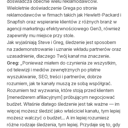
doświadcza obecnie wielu reklamodawców.
Wieloletnie doświadczenie Grega po stronie
reklamodawców w firmach takich jak Hewlett-Packard i
Snapfish oraz wspieranie klientów z różnych branż w
agencji marketingu efektywnościowego Gen3, również
zapewniły mu miejsce przy stole.
Jak wyjaśniają Steve i Greg, śledzenie jest sposobem
na zademonstrowanie i uznanie wkładu partnerów oraz
uzasadnienie, dlaczego Twój kanał ma znaczenie.
Greg:
„Ponieważ miałem do czynienia ze wszystkim,
od telewizji i mediów zewnętrznych po płatne
wyszukiwanie, SEO, treści i partnerów, dobrze
rozumiem, jak te kanały muszą ze sobą współgrać.
Rozumiem też wyzwania, które stoją przed klientem
[menedżerem afiliacyjnym] próbującym negocjować
budżet. Właśnie dlatego śledzenie jest tak ważne — im
więcej możesz śledzić jako właściciel kanału, tym lepiej
możesz walczyć o budżet... A im lepiej rozumiesz
różne rodzaje śledzenia, tym lepiej. Przydaje się to, gdy