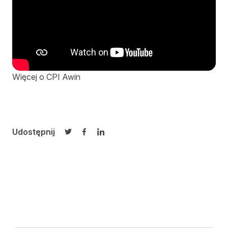
Więcej o CPI Awin
Udostępnij
Udostępnij na Twitterze
Udostępnij na Facebooku
Udostępnij na LinkedIn