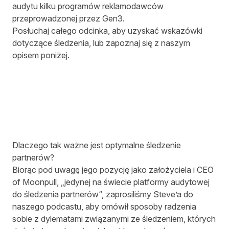
audytu kilku programów reklamodawców
przeprowadzonej przez Gen3.
Posłuchaj całego odcinka, aby uzyskać wskazówki
dotyczące śledzenia, lub zapoznaj się z naszym
opisem poniżej.
Dlaczego tak ważne jest optymalne śledzenie
partnerów?
Biorąc pod uwagę jego pozycję jako założyciela i CEO
of Moonpull, „jedynej na świecie platformy audytowej
do śledzenia partnerów“, zaprosiliśmy Steve’a do
naszego podcastu, aby omówił sposoby radzenia
sobie z dylematami związanymi ze śledzeniem, których