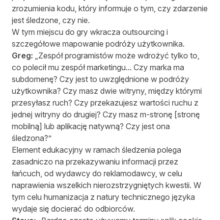
zrozumienia kodu, który informuje o tym, czy zdarzenie
jest śledzone, czy nie.
W tym miejscu do gry wkracza outsourcing i
szczegółowe mapowanie podróży użytkownika.
Greg:
„Zespół programistów może wdrożyć tylko to,
co polecił mu zespół marketingu... Czy marka ma
subdomenę? Czy jest to uwzględnione w podróży
użytkownika? Czy masz dwie witryny, między którymi
przesyłasz ruch? Czy przekazujesz wartości ruchu z
jednej witryny do drugiej? Czy masz m-stronę [stronę
mobilną] lub aplikację natywną? Czy jest ona
śledzona?”
Element edukacyjny w ramach śledzenia polega
zasadniczo na przekazywaniu informacji przez
łańcuch, od wydawcy do reklamodawcy, w celu
naprawienia wszelkich nierozstrzygniętych kwestii. W
tym celu humanizacja z natury technicznego języka
wydaje się docierać do odbiorców.