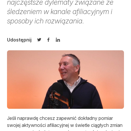
najczęstsze dylematy związane ze
śledzeniem w kanale afiliacyjnym i
sposoby ich rozwiązania.
Udostępnij
Udostępnij na Twitterze
Udostępnij na Facebooku
Udostępnij na LinkedIn
Jeśli naprawdę chcesz zapewnić dokładny pomiar
swojej aktywności afiliacyjnej w świetle ciągłych zmian