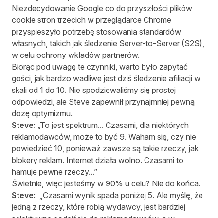
Niezdecydowanie Google co do przyszłości plików
cookie stron trzecich
w przeglądarce Chrome
przyspieszyło potrzebę stosowania standardów
własnych, takich jak śledzenie Server-to-Server (S2S),
w celu ochrony wkładów partnerów.
Biorąc pod uwagę te czynniki, warto było zapytać
gości, jak bardzo wadliwe jest dziś śledzenie afiliacji w
skali od 1 do 10. Nie spodziewaliśmy się prostej
odpowiedzi, ale Steve zapewnił przynajmniej pewną
dozę optymizmu.
Steve:
„To jest spektrum... Czasami, dla niektórych
reklamodawców, może to być 9. Waham się, czy nie
powiedzieć 10, ponieważ zawsze są takie rzeczy, jak
blokery reklam. Internet działa wolno. Czasami to
hamuje pewne rzeczy...”
Świetnie, więc jesteśmy w 90% u celu? Nie do końca.
Steve:
„Czasami wynik spada poniżej 5. Ale myślę, że
jedną z rzeczy, które robią wydawcy, jest bardziej