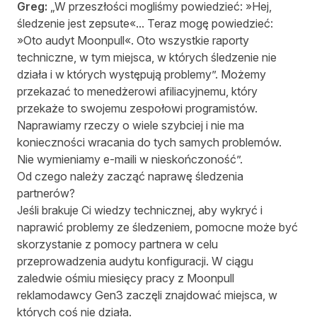
Greg:
„W przeszłości mogliśmy powiedzieć: »Hej,
śledzenie jest zepsute«... Teraz mogę powiedzieć:
»Oto audyt Moonpull«. Oto wszystkie raporty
techniczne, w tym miejsca, w których śledzenie nie
działa i w których występują problemy”. Możemy
przekazać to menedżerowi afiliacyjnemu, który
przekaże to swojemu zespołowi programistów.
Naprawiamy rzeczy o wiele szybciej i nie ma
konieczności wracania do tych samych problemów.
Nie wymieniamy e-maili w nieskończoność”.
Od czego należy zacząć naprawę śledzenia
partnerów?
Jeśli brakuje Ci wiedzy technicznej, aby wykryć i
naprawić problemy ze śledzeniem, pomocne może być
skorzystanie z pomocy partnera w celu
przeprowadzenia audytu konfiguracji. W ciągu
zaledwie ośmiu miesięcy pracy z Moonpull
reklamodawcy Gen3 zaczęli znajdować miejsca, w
których coś nie działa.