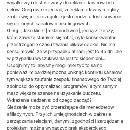
wyjątkowy i dostosowany do reklamodawców i ich
celów. Greg uważa jednak, że reklamodawcy mogliby
zrobić więcej, szczególnie jeśli chodzi o dostosowanie
się do innych kanałów marketingowych.
Greg:
„Jako klient [reklamodawca], jedną z rzeczy,
które zawsze starałem się robić, było konsekwentne
przestrzeganie czasu trwania plików cookie. Nie ma
sensu mówić, że w przypadku afiliacji jest to 45 dni, ale
w przypadku wyszukiwania jest to siedem dni...
Uspójnijmy to, abyśmy mogli mierzyć to samo,
ponieważ im bardziej można uniknąć konfliktu kanałów,
tym większe zaufanie zespołu finansowego do Twojej
zdolności do optymalizacji programów, a tym samym
masz większe szanse na uzyskanie budżetu.
Wdrażanie śledzenia: od czego zacząć?
Śledzenie może być przerażające dla menedżerów
afiliacyjnych. Przy ich umiejętnościach w zakresie
zarządzania relacjami, danymi, zgodności i zarządzania
projektami można wybaczyć brak eksperckiego