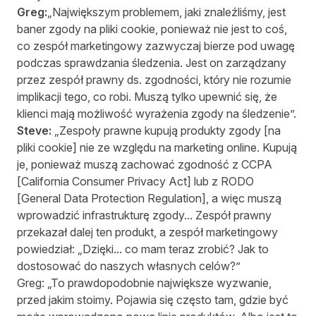
Greg:
„Największym problemem, jaki znaleźliśmy, jest
baner zgody na pliki cookie, ponieważ nie jest to coś,
co zespół marketingowy zazwyczaj bierze pod uwagę
podczas sprawdzania śledzenia. Jest on zarządzany
przez zespół prawny ds. zgodności, który nie rozumie
implikacji tego, co robi. Muszą tylko upewnić się, że
klienci mają możliwość wyrażenia zgody na śledzenie”.
Steve:
„Zespoły prawne kupują produkty zgody [na
pliki cookie] nie ze względu na marketing online. Kupują
je, ponieważ muszą zachować zgodność z CCPA
[California Consumer Privacy Act] lub z RODO
[General Data Protection Regulation], a więc muszą
wprowadzić infrastrukturę zgody... Zespół prawny
przekazał dalej ten produkt, a zespół marketingowy
powiedział: „Dzięki... co mam teraz zrobić? Jak to
dostosować do naszych własnych celów?”
Greg: „To prawdopodobnie największe wyzwanie,
przed jakim stoimy. Pojawia się często tam, gdzie być