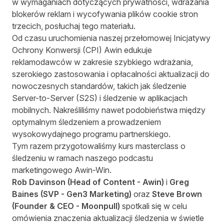
w wymaganiach dotyczących prywatności, wdrażania
blokerów reklam i wycofywania plików cookie stron
trzecich, posłuchaj tego materiału.
Od czasu uruchomienia naszej przełomowej
Inicjatywy
Ochrony Konwersji (CPI)
Awin
edukuje
reklamodawców
w zakresie szybkiego wdrażania,
szerokiego zastosowania i opłacalności aktualizacji do
nowoczesnych standardów, takich jak śledzenie
Server-to-Server (S2S) i śledzenie w aplikacjach
mobilnych. Nakreśliliśmy nawet podobieństwa między
optymalnym śledzeniem a prowadzeniem
wysokowydajnego programu partnerskiego
.
Tym razem przygotowaliśmy kurs masterclass o
śledzeniu w ramach naszego podcastu
marketingowego Awin-Win.
Rob Davinson (Head of Content - Awin)
i
Greg
Baines (SVP - Gen3 Marketing)
oraz
Steve Brown
(Founder & CEO - Moonpull)
spotkali się w celu
omówienia znaczenia aktualizacji śledzenia w świetle