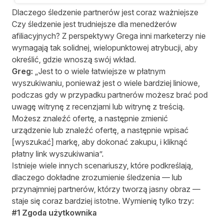
Dlaczego śledzenie partnerów jest coraz ważniejsze
Czy śledzenie jest trudniejsze dla menedżerów
afiliacyjnych? Z perspektywy Grega inni marketerzy nie
wymagają tak solidnej, wielopunktowej atrybucji, aby
określić, gdzie wnoszą swój wkład.
Greg:
„Jest to o wiele łatwiejsze w płatnym
wyszukiwaniu, ponieważ jest o wiele bardziej liniowe,
podczas gdy w przypadku partnerów możesz brać pod
uwagę witrynę z recenzjami lub witrynę z treścią.
Możesz znaleźć ofertę, a następnie zmienić
urządzenie lub znaleźć ofertę, a następnie wpisać
[wyszukać] markę, aby dokonać zakupu, i kliknąć
płatny link wyszukiwania”.
Istnieje wiele innych scenariuszy, które podkreślają,
dlaczego dokładne zrozumienie śledzenia — lub
przynajmniej partnerów, którzy tworzą jasny obraz —
staje się coraz bardziej istotne. Wymienię tylko trzy:
#1 Zgoda użytkownika