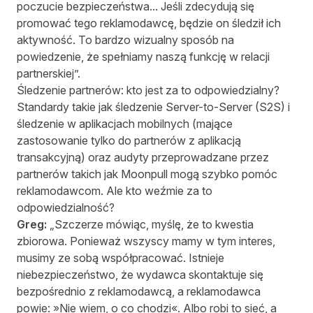
poczucie bezpieczeństwa... Jeśli zdecydują się
promować tego reklamodawcę, będzie on śledził ich
aktywność. To bardzo wizualny sposób na
powiedzenie, że spełniamy naszą funkcję w relacji
partnerskiej”.
Śledzenie partnerów: kto jest za to odpowiedzialny?
Standardy takie jak śledzenie Server-to-Server (S2S) i
śledzenie w aplikacjach mobilnych (mające
zastosowanie tylko do partnerów z aplikacją
transakcyjną) oraz audyty przeprowadzane przez
partnerów takich jak Moonpull mogą szybko pomóc
reklamodawcom. Ale kto weźmie za to
odpowiedzialność?
Greg:
„Szczerze mówiąc, myślę, że to kwestia
zbiorowa. Ponieważ wszyscy mamy w tym interes,
musimy ze sobą współpracować. Istnieje
niebezpieczeństwo, że wydawca skontaktuje się
bezpośrednio z reklamodawcą, a reklamodawca
powie: »Nie wiem, o co chodzi«. Albo robi to sieć, a