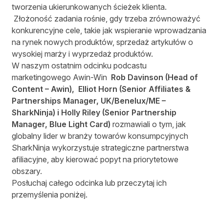
tworzenia ukierunkowanych ścieżek klienta.
Złożoność zadania rośnie, gdy trzeba zrównoważyć
konkurencyjne cele, takie jak wspieranie wprowadzania
na rynek nowych produktów, sprzedaż artykułów o
wysokiej marży i wyprzedaż produktów.
W naszym ostatnim odcinku podcastu
marketingowego Awin-Win
Rob Davinson (Head of
Content – Awin),
Elliot Horn (Senior Affiliates &
Partnerships Manager, UK/Benelux/ME –
SharkNinja) i Holly Riley (Senior Partnership
Manager, Blue Light Card)
rozmawiali o tym, jak
globalny lider w branży towarów konsumpcyjnych
SharkNinja wykorzystuje strategiczne partnerstwa
afiliacyjne, aby kierować popyt na priorytetowe
obszary.
Posłuchaj całego odcinka lub przeczytaj ich
przemyślenia poniżej.