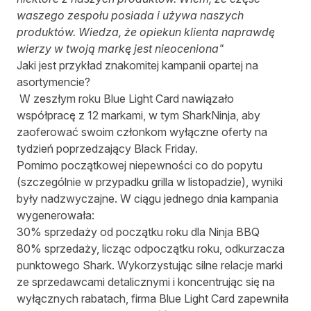
waszego zespołu posiada i używa naszych
produktów. Wiedza, że opiekun klienta naprawdę
wierzy w twoją markę jest nieoceniona"
Jaki jest przykład znakomitej kampanii opartej na
asortymencie?
W zeszłym roku Blue Light Card nawiązało
współpracę z 12 markami, w tym SharkNinja, aby
zaoferować swoim członkom wyłączne oferty na
tydzień poprzedzający Black Friday.
Pomimo początkowej niepewności co do popytu
(szczególnie w przypadku grilla w listopadzie), wyniki
były nadzwyczajne. W ciągu jednego dnia kampania
wygenerowała:
30% sprzedaży od początku roku dla Ninja BBQ
80% sprzedaży, licząc odpoczątku roku, odkurzacza
punktowego Shark. Wykorzystując silne relacje marki
ze sprzedawcami detalicznymi i koncentrując się na
wyłącznych rabatach, firma Blue Light Card zapewniła