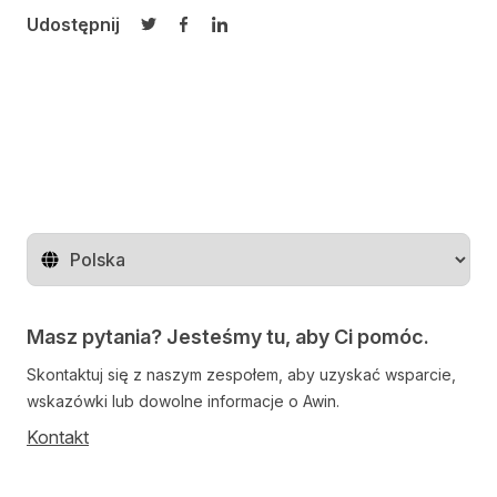
Udostępnij
Udostępnij na Twitterze
Udostępnij na Facebooku
Udostępnij na LinkedIn
Zmień region
Masz pytania? Jesteśmy tu, aby Ci pomóc.
Skontaktuj się z naszym zespołem, aby uzyskać wsparcie,
wskazówki lub dowolne informacje o Awin.
Kontakt