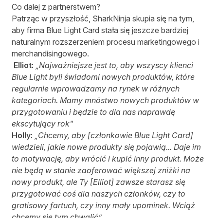
Co dalej z partnerstwem?
Patrząc w przyszłość, SharkNinja skupia się na tym,
aby firma Blue Light Card stała się jeszcze bardziej
naturalnym rozszerzeniem procesu marketingowego i
merchandisingowego.
Elliot:
„Najważniejsze jest to, aby wszyscy klienci
Blue Light byli świadomi nowych produktów, które
regularnie wprowadzamy na rynek w różnych
kategoriach. Mamy mnóstwo nowych produktów w
przygotowaniu i będzie to dla nas naprawdę
ekscytujący rok"
Holly:
„Chcemy, aby [członkowie Blue Light Card]
wiedzieli, jakie nowe produkty się pojawią... Daje im
to motywację, aby wrócić i kupić inny produkt. Może
nie będą w stanie zaoferować większej zniżki na
nowy produkt, ale Ty [Elliot] zawsze starasz się
przygotować coś dla naszych członków, czy to
gratisowy fartuch, czy inny mały upominek. Wciąż
chcemy się tym chwalić”.