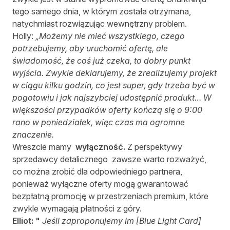
tego samego dnia, w którym została otrzymana,
natychmiast rozwiązując wewnętrzny problem.
Holly:
„Możemy nie mieć wszystkiego, czego
potrzebujemy, aby uruchomić ofertę, ale
świadomość, że coś już czeka, to dobry punkt
wyjścia. Zwykle deklarujemy, że zrealizujemy projekt
w ciągu kilku godzin, co jest super, gdy trzeba być w
pogotowiu i jak najszybciej udostępnić produkt… W
większości przypadków oferty kończą się o 9:00
rano w poniedziałek, więc czas ma ogromne
znaczenie.
Wreszcie mamy
wyłączność.
Z perspektywy
sprzedawcy detalicznego zawsze warto rozważyć,
co można zrobić dla odpowiedniego partnera,
ponieważ wyłączne oferty mogą gwarantować
bezpłatną promocję w przestrzeniach premium, które
zwykle wymagają płatności z góry.
Elliot: "
Jeśli zaproponujemy im [Blue Light Card]