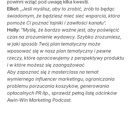
powinni wziąć pod uwagę kilka kwestii.
Elliot:
„Jeśli myślisz, aby to zrobić, zrób to będąc
świadomym, że będziesz mieć sieć wsparcia, która
pomoże Ci poznać tajniki i zawiłości kanału”.
Holly:
"Myślę, że bardzo ważne jest, aby poświęcić
czas na zrozumienie wydawcy. Szybko zrozumiesz,
w jaki sposób Twój plan tematyczny może
wpasować się w nasz plan tematyczny i pewne
rzeczy, które opracowujemy z perspektywy produktu
i w które możesz się zaangażować
Aby zapoznać się z masterclass na temat
wymiernego influencer marketingu, ograniczania
problemu porzucania koszyków, generowania
opłacalnych PR itp.,
sprawdź pełną listę odcinków
Awin-Win Marketing Podcast.