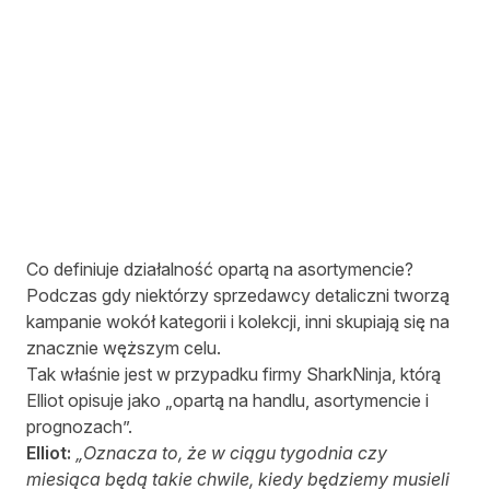
Co definiuje działalność opartą na asortymencie?
Podczas gdy niektórzy sprzedawcy detaliczni tworzą
kampanie wokół kategorii i kolekcji, inni skupiają się na
znacznie węższym celu.
Tak właśnie jest w przypadku firmy SharkNinja, którą
Elliot opisuje jako „opartą na handlu, asortymencie i
prognozach”.
Elliot:
„Oznacza to, że w ciągu tygodnia czy
miesiąca będą takie chwile, kiedy będziemy musieli