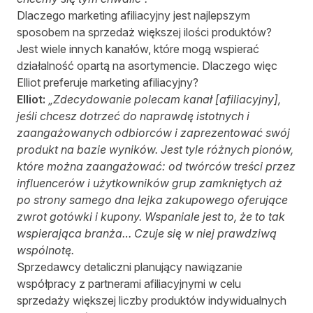
Dlaczego marketing afiliacyjny jest najlepszym
sposobem na sprzedaż większej ilości produktów?
Jest wiele innych kanałów, które mogą wspierać
działalność opartą na asortymencie. Dlaczego więc
Elliot preferuje marketing afiliacyjny?
Elliot:
„Zdecydowanie polecam kanał [afiliacyjny],
jeśli chcesz dotrzeć do naprawdę istotnych i
zaangażowanych odbiorców i zaprezentować swój
produkt na bazie wyników. Jest tyle różnych pionów,
które można zaangażować: od twórców treści przez
influencerów i użytkowników grup zamkniętych aż
po strony samego dna lejka zakupowego oferujące
zwrot gotówki i kupony. Wspaniale jest to, że to tak
wspierająca branża… Czuje się w niej prawdziwą
wspólnotę.
Sprzedawcy detaliczni planujący nawiązanie
współpracy z partnerami afiliacyjnymi w celu
sprzedaży większej liczby produktów indywidualnych