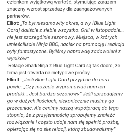
członkom wyjątkową wartość, stymulując zarazem
znaczny wzrost sprzedaży dla zaangażowanych
partnerów.
Elliot:
„To był niesamowity okres, a wy [Blue Light
Card] daliście z siebie wszystko. Grill w listopadzie...
nie jest szczególnie sezonowy. Miejsca, w których
umieściliście Ninja BBQ, nacisk na promocję i reakcja
były fantastyczne. Byliśmy naprawdę zadowoleni z
wyników”
Relacje SharkNinja z Blue Light Card są tak dobre, że
firma jest otwarta na nietypowe prośby.
Elliott:
„Jeśli Blue Light Card przyjdzie do nas i
powie: „Czy możecie wypromować nam ten
produkt... Jest bardzo sezonowy" Jeśli sprzedajemy
go w dużych ilościach, niekoniecznie musimy go
przeceniać. Ale cenimy naszą współpracę do tego
stopnia, że z przyjemnością spróbujemy znaleźć
rozwiązanie i często udaje nam się spełnić prośbę,
opierając się na sile relacji, którą zbudowaliśmy"