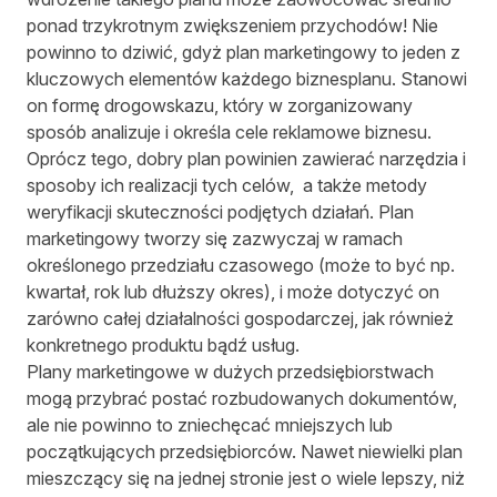
ponad trzykrotnym zwiększeniem przychodów! Nie
powinno to dziwić, gdyż plan marketingowy to jeden z
kluczowych elementów każdego biznesplanu. Stanowi
on formę drogowskazu, który w zorganizowany
sposób analizuje i określa cele reklamowe biznesu.
Oprócz tego, dobry plan powinien zawierać narzędzia i
sposoby ich realizacji tych celów, a także metody
weryfikacji skuteczności podjętych działań. Plan
marketingowy tworzy się zazwyczaj w ramach
określonego przedziału czasowego (może to być np.
kwartał, rok lub dłuższy okres), i może dotyczyć on
zarówno całej działalności gospodarczej, jak również
konkretnego produktu bądź usług.
Plany marketingowe w dużych przedsiębiorstwach
mogą przybrać postać rozbudowanych dokumentów,
ale nie powinno to zniechęcać mniejszych lub
początkujących przedsiębiorców. Nawet niewielki plan
mieszczący się na jednej stronie jest o wiele lepszy, niż