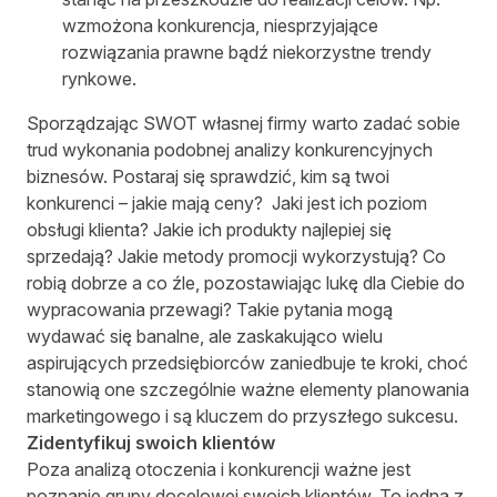
wzmożona konkurencja, niesprzyjające
rozwiązania prawne bądź niekorzystne trendy
rynkowe.
Sporządzając SWOT własnej firmy warto zadać sobie
trud wykonania podobnej analizy konkurencyjnych
biznesów. Postaraj się sprawdzić, kim są twoi
konkurenci – jakie mają ceny? Jaki jest ich poziom
obsługi klienta? Jakie ich produkty najlepiej się
sprzedają? Jakie metody promocji wykorzystują? Co
robią dobrze a co źle, pozostawiając lukę dla Ciebie do
wypracowania przewagi? Takie pytania mogą
wydawać się banalne, ale zaskakująco wielu
aspirujących przedsiębiorców zaniedbuje te kroki, choć
stanowią one szczególnie ważne elementy planowania
marketingowego i są kluczem do przyszłego sukcesu.
Zidentyfikuj swoich klientów
Poza analizą otoczenia i konkurencji ważne jest
poznanie grupy docelowej swoich klientów. To jedna z