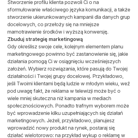
Stworzenie profilu klienta pozwoli Ci o na
sformułowanie właściwego języka komunikacji, a także
stworzenie ukierunkowanych kampanii dla danych grup
docelowych, co przełoży się na mniejsze
marnotrawienie środków i wyższą konwersję.
Zbuduj strategię marketingową
Gdy określisz swoje cele, kolejnym elementem planu
marketingowego powinno być zastanowienie się, jakie
działania pomogą Ci w osiągnięciu wcześniejszych
założeń. Wybierz rozwiązania, które pasują do Twojej
działalności i Twojej grupy docelowej. Przykładowo,
jeśli Twoimi klientami będą ludzie w młodym wieku, weź
pod uwagę fakt, że reklama w telewizji może być o
wiele mniej skuteczna niż kampania w mediach
społecznościowych. Ponadto trafnym wyborem może
być wprowadzenie kilku uzupełniających się działań
marketingowych. Jeżeli, przykładowo, planujesz
wprowadzić nowy produkt na rynek, postaraj się
działać wielotorowo: na przykład wykup o reklamę w