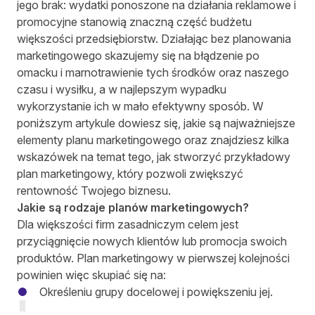
jego brak: wydatki ponoszone na działania reklamowe i
promocyjne stanowią znaczną część budżetu
większości przedsiębiorstw. Działając bez planowania
marketingowego skazujemy się na błądzenie po
omacku i marnotrawienie tych środków oraz naszego
czasu i wysiłku, a w najlepszym wypadku
wykorzystanie ich w mało efektywny sposób. W
poniższym artykule dowiesz się, jakie są najważniejsze
elementy planu marketingowego oraz znajdziesz kilka
wskazówek na temat tego, jak stworzyć przykładowy
plan marketingowy, który pozwoli zwiększyć
rentowność Twojego biznesu.
Jakie są rodzaje planów marketingowych?
Dla większości firm zasadniczym celem jest
przyciągnięcie nowych klientów lub promocja swoich
produktów. Plan marketingowy w pierwszej kolejności
powinien więc skupiać się na:
Określeniu grupy docelowej i powiększeniu jej.