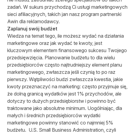
zadań. W sukurs przychodzą Ci usługi marketingowych
sieci afiliacyjnych, takich jan nasz program partnerski
Awin dla
reklamodawcy
.
Zaplanuj swój budżet
Wiedza na temat tego, ile możesz wydać na działania
marketingowe oraz jak wydać te kwoty, jest
kluczowym elementem finansowego sukcesu Twojego
przedsięwzięcia. Planowanie budżetu to dla wielu
przedsiębiorców często najtrudniejszy element planu
marketingowego, zwłaszcza jeśli czynią to po raz
pierwszy. Wątpliwości budzi zwłaszcza kwestia, jakie
kwoty przeznaczyć na marketing: często przyjmuje się,
że dolną granicą wydatków jest 1% przychodów, ale
dotyczy to dużych przedsiębiorstw i powinno być
traktowane jako absolutne minimum. Uogólniając, dla
małych i średnich przedsiębiorców wydatki
marketingowe powinny stanowić co najmniej 5%
budżetu. U.S. Small Business Administration, czyli