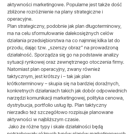
aktywności marketingowe. Popularne jest także dość
zbliżone rozróżnienie na plany strategiczne i
operacyjne.
Plan strategiczny, podobnie jak plan długoterminowy,
ma na celu sformułowanie dalekosiężnych celów
działania przedsiębiorstwa na co najmniej kilka lat do
przodu, dając tzw. „szerszy obraz“ na prowadzoną
działalność. Sporządza się go na podstawie analizy
sytuacji rynkowej oraz zewnętrznego otoczenia firmy.
Natomiast plan operacyjny, zwany również
taktycznym, jest krótszy i – tak jak plan
krótkoterminowy – skupia się na bardziej doraźnych,
konkretnych działaniach takich jak dobór odpowiednich
narzędzi komunikacji marketingowej, polityka cenowa,
dystrybucja, portfolio usług itp. Plan taktyczny
nierzadko też szczegółowo rozpisuje planowane
aktywności w najbliższym czasie.
Jako że różne typy i skale działalności będą
potrzebowały różnych typów planów marketingowych,