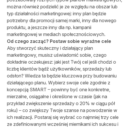
można również podzielić je ze względu na obszar lub
typ działalności marketingowej: inny plan będzie
potrzebny dla promocji samej marki, inny dla nowego
produktu, a jeszcze inny dla np. kampanii
marketingowej w mediach społecznościowych.
Od czego zacząć? Postaw sobie wyraźne cele
Aby stworzyć skuteczny i działający plan
marketingowy, musisz uświadomić sobie, czego
dokładnie oczekujesz: jaki jest Twój cel jeśli chodzi o
liczbę klientów bądź użytkowników, sprzedaży lub
odsłon? Wiedza ta będzie kluczowa przy budowaniu
działającego planu. Wybierz swoje cele zgodnie z
koncepcją SMART – powinny być one konkretne,
mierzalne, osiągalne i określone w czasie (jak na
przykład zwiększenie sprzedaży o 20% w ciągu pół
roku) – co zwiększy Twoje szanse na powodzenie w
ich realizacji. Postaraj się wybrać co najmniej trzy cele
ze zdefiniowanymi wcześniej miernikami ich sukcesu i