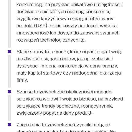
konkurencją: na przykład unikatowe umiejętności i
doświadczenie których nie mają konkurenci,
wyjątkowe korzyści wyróżniające oferowany
produkt (USP), niskie koszty produkcji, wysoka
innowacyjność lub dostęp do zaawansowanych
rozwiązań technologicznych itp.
Słabe strony to czynniki, które ograniczają Twoją
możliwość osiągania celów, jak np. słaba sieć
dystrybucji, mocna konkurencja w danej branży,
mały kapitał startowy czy niedogodna lokalizacja
firmy.
Szanse to zewnętrzne okoliczności mogące
sprzyjać rozwojowi Twojego biznesu, na przykład
sprzyjające trendy społeczne, rosnący rynek,
zwiększony popyt na dany produkt.
Zagrożenia to zewnętrzne czynniki mogące
stanąć na przeszkodzie do realizacji celów. Np.