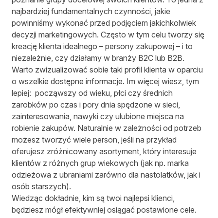
najbardziej fundamentalnych czynności, jakie
powinniśmy wykonać przed podjęciem jakichkolwiek
decyzji marketingowych. Często w tym celu tworzy się
kreację klienta idealnego – persony zakupowej – i to
niezależnie, czy działamy w branży B2C lub B2B.
Warto zwizualizować sobie taki profil klienta w oparciu
o wszelkie dostępne informacje. Im więcej wiesz, tym
lepiej: począwszy od wieku, płci czy średnich
zarobków po czas i pory dnia spędzone w sieci,
zainteresowania, nawyki czy ulubione miejsca na
robienie zakupów. Naturalnie w zależności od potrzeb
możesz tworzyć wiele person, jeśli na przykład
oferujesz zróżnicowany asortyment, który interesuje
klientów z różnych grup wiekowych (jak np. marka
odzieżowa z ubraniami zarówno dla nastolatków, jak i
osób starszych).
Wiedząc dokładnie, kim są twoi najlepsi klienci,
będziesz mógł efektywniej osiągać postawione cele.