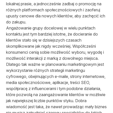
lokalnej prasie, a jednocześnie zadbaj o promocję na
różnych platformach społecznościowych i zaoferuj
upusty cenowe dla nowych klientów, aby zachęcić ich
do zakupu.
Angażowanie grupy docelowej w wielu punktach
kontaktu jest tym bardziej istotne, że docieranie do
klientów stało się w dzisiejszych czasach
skomplikowane jak nigdy wcześniej. Współcześni
konsumenci cenią sobie możliwość wyboru, wygodę i
możliwość interakcji z marką z dowolnego miejsca.
Dlatego tak ważne w planowaniu marketingowym jest
wykorzystanie różnych strategii marketingu
cyfrowego, obejmujących e-maile, strony internetowe,
media społecznościowe, aplikacje, treści SEO,
współpracę z influencerami i tym podobne działania,
które pozwolą na zaangażowanie klientów w możliwie
jak największej liczbie punktów styku. Dobra
wiadomość jest taka, że nawet prowadząc mały biznes
nie musisz zatrudniać szeregu specjalistów do takich