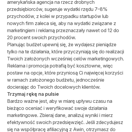
amerykańska agencja na rzecz drobnych
przedsiębiorców, sugeruje wydatki rzędu 7–8%
przychodów, z kolei w przypadku startupów lub
nowych firm zaleca się, aby na wydatki związane z
marketingiem i reklamą przeznaczały nawet od 12 do
20 procent swoich przychodów.
Planując budżet upewnij się, że wydajesz pieniądze
tylko na te działania, które przyczyniają się do realizacji
Twoich założonych wcześniej celów marketingowych.
Reklama i promocja potrafią być kosztowne, więc
postaw na opcje, które przyniosą Ci najwięcej korzyści
w ramach założonego budżetu, jednocześnie
docierając do Twoich docelowych klientów.
Trzymaj rękę na pulsie
Bardzo ważne jest, aby w miarę upływu czasu na
bieżąco oceniać i weryfikować swoje działania
marketingowe. Zbieraj dane, analizuj wyniki i mierz
efektywność swoich przedsięwzięć. Jeśli zdecydujesz
się na współpracę afiliacyjną z Awin, otrzymasz do