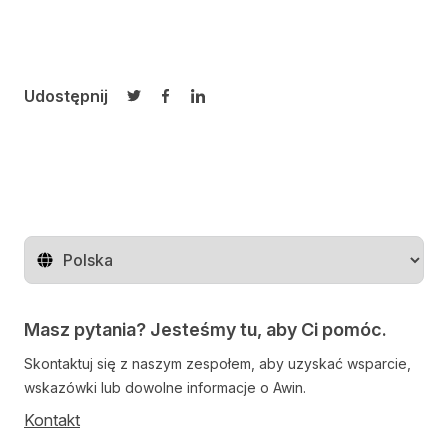
Udostępnij
Udostępnij na Twitterze
Udostępnij na Facebooku
Udostępnij na LinkedIn
Zmień region
Masz pytania? Jesteśmy tu, aby Ci pomóc.
Skontaktuj się z naszym zespołem, aby uzyskać wsparcie,
wskazówki lub dowolne informacje o Awin.
Kontakt