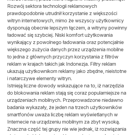
Rozwój sektora technologii reklamowych
prawdopodobnie utrudnił korzystanie z większości
witryn internetowych, mimo że wszyscy użytkownicy
dysponują obecnie lepszym łączem, a witryny powinny
ładować się szybciej. Niski komfort użytkowania
wynikający z powolnego ładowania oraz potencjalnie
większego zużycia danych przez urządzenia mobilne
to jedna z głównych przyczyn korzystania z filtrów
reklam w krajach takich jak Indonezja. Filtry reklam
ukazują użytkownikom reklamy jako zbędne, nieistotne
i natarczywe elementy witryn.
Istnieją liczne dowody wskazujące na to, iż narzędzia
do blokowania reklam stają się coraz popularniejsze na
urządzeniach mobilnych. Przeprowadzone niedawno
badania wykazały, że jeden na trzech użytkowników
smartfonów uważa liczbę reklam wyświetlanych w
Internecie na urządzeniu mobilnym za zbyt wysoką.
Znaczna część tej grupy nie wie jednak, iż rozwiązania