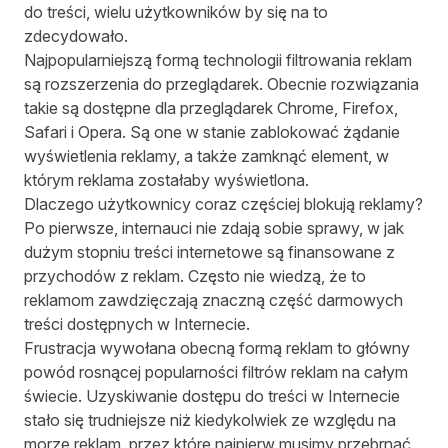
do treści, wielu użytkowników by się na to
zdecydowało.
Najpopularniejszą formą technologii filtrowania reklam
są rozszerzenia do przeglądarek. Obecnie rozwiązania
takie są dostępne dla przeglądarek Chrome, Firefox,
Safari i Opera. Są one w stanie zablokować żądanie
wyświetlenia reklamy, a także zamknąć element, w
którym reklama zostałaby wyświetlona.
Dlaczego użytkownicy coraz częściej blokują reklamy?
Po pierwsze, internauci nie zdają sobie sprawy, w jak
dużym stopniu treści internetowe są finansowane z
przychodów z reklam. Często nie wiedzą, że to
reklamom zawdzięczają znaczną część darmowych
treści dostępnych w Internecie.
Frustracja wywołana obecną formą reklam to główny
powód rosnącej popularności filtrów reklam na całym
świecie. Uzyskiwanie dostępu do treści w Internecie
stało się trudniejsze niż kiedykolwiek ze względu na
morze reklam, przez które najpierw musimy przebrnąć.