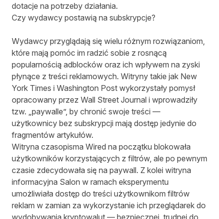
dotacje na potrzeby działania.
Czy wydawcy postawią na subskrypcje?
Wydawcy przyglądają się wielu różnym rozwiązaniom,
które mają pomóc im radzić sobie z rosnącą
popularnością adblocków oraz ich wpływem na zyski
płynące z treści reklamowych. Witryny takie jak New
York Times i Washington Post wykorzystały pomysł
opracowany przez Wall Street Journal i wprowadziły
tzw. „paywalle”, by chronić swoje treści —
użytkownicy bez subskrypcji mają dostęp jedynie do
fragmentów artykułów.
Witryna czasopisma Wired na początku blokowała
użytkowników korzystających z filtrów, ale po pewnym
czasie zdecydowała się na paywall. Z kolei witryna
informacyjna Salon w ramach eksperymentu
umożliwiała dostęp do treści użytkownikom filtrów
reklam w zamian za wykorzystanie ich przeglądarek do
wydobywania kryptowalut — bezpiecznej, trudnej do