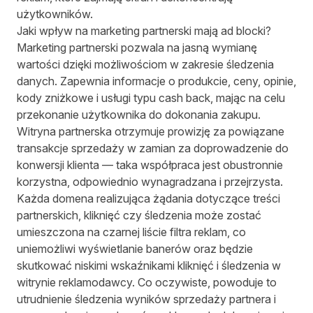
użytkowników.
Jaki wpływ na marketing partnerski mają ad blocki?
Marketing partnerski pozwala na jasną wymianę
wartości dzięki możliwościom w zakresie śledzenia
danych. Zapewnia informacje o produkcie, ceny, opinie,
kody zniżkowe i usługi typu cash back, mając na celu
przekonanie użytkownika do dokonania zakupu.
Witryna partnerska otrzymuje prowizję za powiązane
transakcje sprzedaży w zamian za doprowadzenie do
konwersji klienta — taka współpraca jest obustronnie
korzystna, odpowiednio wynagradzana i przejrzysta.
Każda domena realizująca żądania dotyczące treści
partnerskich, kliknięć czy śledzenia może zostać
umieszczona na czarnej liście filtra reklam, co
uniemożliwi wyświetlanie banerów oraz będzie
skutkować niskimi wskaźnikami kliknięć i śledzenia w
witrynie reklamodawcy. Co oczywiste, powoduje to
utrudnienie śledzenia wyników sprzedaży partnera i