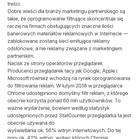
treści.
Dobre wieści dla branży marketingu partnerskiego są
takie, że oprogramowanie filtrujące skoncentruje się
raczej na firmach obsługujących znaczne ilości
banerowych materiałów reklamowych w Internecie —
zablokowane zostaną sieci emitujące reklamy
odsłonowe, a nie reklamy związane z marketingiem
partnerskim.
Nacisk ze strony operatorów przeglądarek
Producenci przeglądarek tacy jak Google, Apple i
Microsoft również wchodzą na rynek oprogramowania
do filtrowania reklam. W lutym 2018 w przeglądarce
Chrome udostępniono domyślny filtr reklam, z którego
obecnie korzysta ponad 60 mln użytkowników. To
ważne wydarzenie, bowiem według statystyk
udostępnionych przez
StatCounter
przeglądarka ta jest
obecnie używana do
wyświetlania ok. 56% witryn internetowych. Do tej
pory ok. 42% witryn, wobec których Chrome