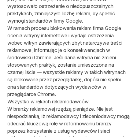
wystosowało ostrzeżenie o niedopuszczalnych
praktykach, zmniejszyło liczbę reklam, by spełnić
wymogi standardów firmy Google.
W ramach procesu blokowania reklam firma Google
ocenia witryny internetowe i wydaje ostrzeżenia
wobec witryn zawierających zbyt natarczywe treści
reklamowe, informując je o konsekwencjach w
środowisku Chrome. Jeśli dana witryna nie zmieni
stosowanych praktyk, zostanie umieszczona na
czarnej liście — wszystkie reklamy w takich witrynach
są blokowane przez przeglądarkę, dopóki nie spełni
ona standardów dotyczących wydawców w
przeglądarce Chrome.
Wszystko w rękach reklamodawców
W branży reklamowej rządzą pieniądze. Nie jest
niespodzianką, iż reklamodawcy i zleceniodawcy mogą
odegrać kluczową rolę w reformowaniu branży
poprzez korzystanie z usług wydawców i sieci