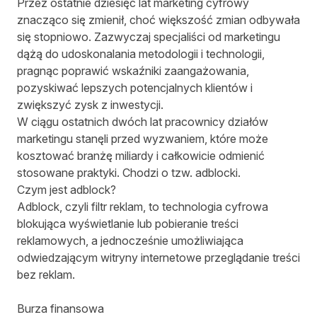
Przez ostatnie dziesięć lat marketing cyfrowy
znacząco się zmienił, choć większość zmian odbywała
się stopniowo. Zazwyczaj specjaliści od marketingu
dążą do udoskonalania metodologii i technologii,
pragnąc poprawić wskaźniki zaangażowania,
pozyskiwać lepszych potencjalnych klientów i
zwiększyć zysk z inwestycji.
W ciągu ostatnich dwóch lat pracownicy działów
marketingu stanęli przed wyzwaniem, które może
kosztować branżę miliardy i całkowicie odmienić
stosowane praktyki. Chodzi o tzw. adblocki.
Czym jest adblock?
Adblock, czyli filtr reklam, to technologia cyfrowa
blokująca wyświetlanie lub pobieranie treści
reklamowych, a jednocześnie umożliwiająca
odwiedzającym witryny internetowe przeglądanie treści
bez reklam.
Burza finansowa