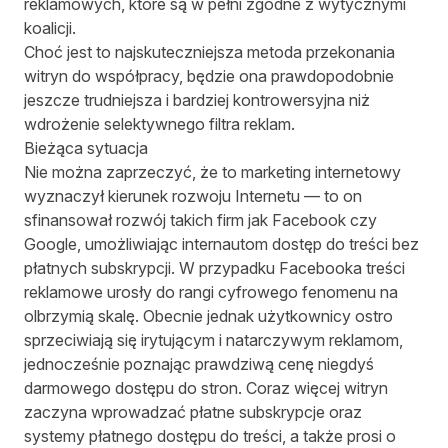
reklamowych, które są w pełni zgodne z wytycznymi
koalicji.
Choć jest to najskuteczniejsza metoda przekonania
witryn do współpracy, będzie ona prawdopodobnie
jeszcze trudniejsza i bardziej kontrowersyjna niż
wdrożenie selektywnego filtra reklam.
Bieżąca sytuacja
Nie można zaprzeczyć, że to marketing internetowy
wyznaczył kierunek rozwoju Internetu — to on
sfinansował rozwój takich firm jak Facebook czy
Google, umożliwiając internautom dostęp do treści bez
płatnych subskrypcji. W przypadku Facebooka treści
reklamowe urosły do rangi cyfrowego fenomenu na
olbrzymią skalę. Obecnie jednak użytkownicy ostro
sprzeciwiają się irytującym i natarczywym reklamom,
jednocześnie poznając prawdziwą cenę niegdyś
darmowego dostępu do stron. Coraz więcej witryn
zaczyna wprowadzać płatne subskrypcje oraz
systemy płatnego dostępu do treści, a także prosi o