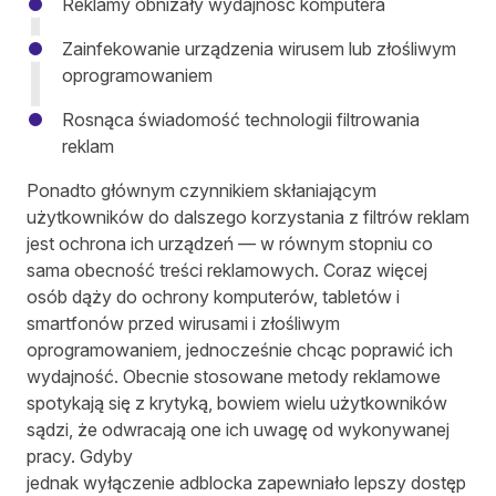
Reklamy obniżały wydajność komputera
Zainfekowanie urządzenia wirusem lub złośliwym
oprogramowaniem
Rosnąca świadomość technologii filtrowania
reklam
Ponadto głównym czynnikiem skłaniającym
użytkowników do dalszego korzystania z filtrów reklam
jest ochrona ich urządzeń — w równym stopniu co
sama obecność treści reklamowych. Coraz więcej
osób dąży do ochrony komputerów, tabletów i
smartfonów przed wirusami i złośliwym
oprogramowaniem, jednocześnie chcąc poprawić ich
wydajność. Obecnie stosowane metody reklamowe
spotykają się z krytyką, bowiem wielu użytkowników
sądzi, że odwracają one ich uwagę od wykonywanej
pracy. Gdyby
jednak wyłączenie adblocka zapewniało lepszy dostęp