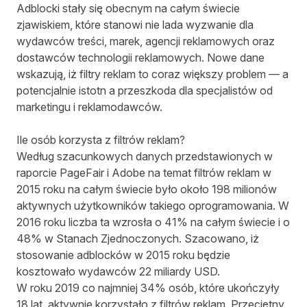
Adblocki stały się obecnym na całym świecie
zjawiskiem, które stanowi nie lada wyzwanie dla
wydawców treści, marek, agencji reklamowych oraz
dostawców technologii reklamowych. Nowe dane
wskazują, iż filtry reklam to coraz większy problem — a
potencjalnie istotn a przeszkoda dla specjalistów od
marketingu i reklamodawców.
Ile osób korzysta z filtrów reklam?
Według szacunkowych danych przedstawionych w
raporcie PageFair i Adobe na temat filtrów reklam
w
2015 roku na całym świecie było około 198 milionów
aktywnych użytkowników takiego oprogramowania. W
2016 roku liczba ta wzrosła o 41% na całym świecie i o
48% w Stanach Zjednoczonych. Szacowano, iż
stosowanie adblocków w 2015 roku będzie
kosztowało wydawców 22 miliardy USD.
W roku 2019 co najmniej 34% osób, które ukończyły
18 lat, aktywnie korzystało z filtrów reklam. Przeciętny