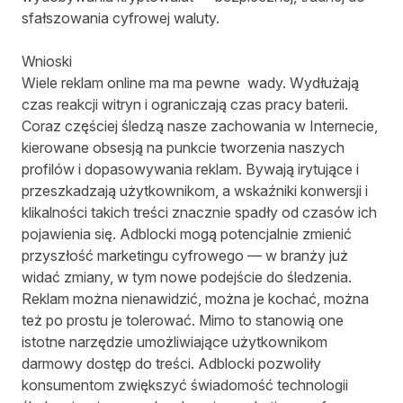
sfałszowania cyfrowej waluty.
Wnioski
Wiele reklam online ma ma pewne wady. Wydłużają
czas reakcji witryn i ograniczają czas pracy baterii.
Coraz częściej śledzą nasze zachowania w Internecie,
kierowane obsesją na punkcie tworzenia naszych
profilów i dopasowywania reklam. Bywają irytujące i
przeszkadzają użytkownikom, a wskaźniki konwersji i
klikalności takich treści znacznie spadły od czasów ich
pojawienia się. Adblocki mogą potencjalnie zmienić
przyszłość marketingu cyfrowego — w branży już
widać zmiany, w tym nowe podejście do śledzenia.
Reklam można nienawidzić, można je kochać, można
też po prostu je tolerować. Mimo to stanowią one
istotne narzędzie umożliwiające użytkownikom
darmowy dostęp do treści. Adblocki pozwoliły
konsumentom zwiększyć świadomość technologii