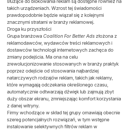
służące do blokowania reklam są dostępne również na
takich urządzeniach. Wzrost tej świadomości
prawdopodobnie będzie wiązał się z kolejnymi
znacznymi stratami w branży reklamowej.
Droga ku przyszłości
Grupa branżowa
Coalition For Better Ads
złożona z
reklamodawców, wydawców treści reklamowych i
dostawców technologii internetowych zachęca do
zmiany podejścia. Ma ona na celu
zrewolucjonizowanie stosowanych w branży praktyk
poprzez odejście od stosowania najbardziej
natarczywych rodzajów reklam, takich jak reklamy,
które wymagają odczekania określonego czasu,
automatycznie odtwarzają dźwięk lub zajmują zbyt
duży obszar ekranu, zmniejszając komfort korzystania
z danej witryny.
Firmy wchodzące w skład tej grupy omawiają obecnie
szereg potencjalnych rozwiązań, w tym wstępne
instalowanie selektywnych filtrów reklam w