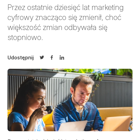
Przez ostatnie dziesięć lat marketing
cyfrowy znacząco się zmienił, choć
większość zmian odbywała się
stopniowo.
Udostępnij
Udostępnij na Twitterze
Udostępnij na Facebooku
Udostępnij na LinkedIn