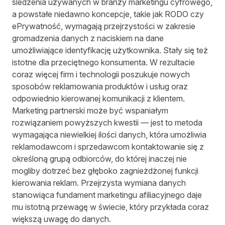
śledzenia używanych w branży marketingu cyfrowego,
a powstałe niedawno koncepcje, takie jak RODO czy
ePrywatność, wymagają przejrzystości w zakresie
gromadzenia danych z naciskiem na dane
umożliwiające identyfikację użytkownika. Stały się też
istotne dla przeciętnego konsumenta. W rezultacie
coraz więcej firm i technologii poszukuje nowych
sposobów reklamowania produktów i usług oraz
odpowiednio kierowanej komunikacji z klientem.
Marketing partnerski może być wspaniałym
rozwiązaniem powyższych kwestii — jest to metoda
wymagająca niewielkiej ilości danych, która umożliwia
reklamodawcom i sprzedawcom kontaktowanie się z
określoną grupą odbiorców, do której inaczej nie
mogliby dotrzeć bez głęboko zagnieżdżonej funkcji
kierowania reklam. Przejrzysta wymiana danych
stanowiąca fundament marketingu afiliacyjnego daje
mu istotną przewagę w świecie, który przykłada coraz
większą uwagę do danych.