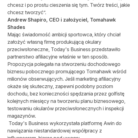
chcesz i po prostu cieszenia się tym. Twórz treści, jakie
chcesz tworzyć”.
Andrew Shapiro, CEO i założyciel, Tomahawk
Shades
Mając świadomość ambicji sportowca, który chciał
założyć własną firmę produkującą okulary
przeciwsłoneczne, Today's Business przedstawiło
partnerstwo afiliacyjne właśnie w ten sposób.
Propozycja polegała na stworzeniu dochodowego
biznesu pobocznego promującego Tomahawk wśród
milionów obserwujących. Jeśli marketing afiliacyjny
okaże się skuteczny, zapewni podobny poziom
dochodu, bez konieczności spędzania przez golfistę
kolejnych miesięcy na tworzeniu planu biznesowego,
testowaniu okularów przeciwsłonecznych i inspekcji
magazynów.
Today's Business wykorzystała platformę Awin do
nawiązania niestandardowej współpracy z