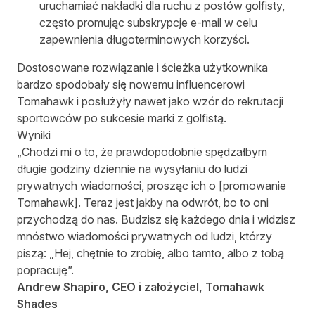
uruchamiać nakładki dla ruchu z postów golfisty,
często promując subskrypcje e-mail w celu
zapewnienia długoterminowych korzyści.
Dostosowane rozwiązanie i ścieżka użytkownika
bardzo spodobały się nowemu influencerowi
Tomahawk i posłużyły nawet jako wzór do rekrutacji
sportowców po sukcesie marki z golfistą.
Wyniki
„Chodzi mi o to, że prawdopodobnie spędzałbym
długie godziny dziennie na wysyłaniu do ludzi
prywatnych wiadomości, prosząc ich o [promowanie
Tomahawk]. Teraz jest jakby na odwrót, bo to oni
przychodzą do nas. Budzisz się każdego dnia i widzisz
mnóstwo wiadomości prywatnych od ludzi, którzy
piszą: „Hej, chętnie to zrobię, albo tamto, albo z tobą
popracuję”.
Andrew Shapiro, CEO i założyciel, Tomahawk
Shades