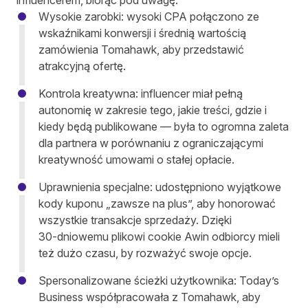
influencerem, biorąc pod uwagę:
Wysokie zarobki: wysoki CPA połączono ze
wskaźnikami konwersji i średnią wartością
zamówienia Tomahawk, aby przedstawić
atrakcyjną ofertę.
Kontrola kreatywna: influencer miał pełną
autonomię w zakresie tego, jakie treści, gdzie i
kiedy będą publikowane — była to ogromna zaleta
dla partnera w porównaniu z ograniczającymi
kreatywność umowami o stałej opłacie.
Uprawnienia specjalne: udostępniono wyjątkowe
kody kuponu „zawsze na plus”, aby honorować
wszystkie transakcje sprzedaży. Dzięki
30‑dniowemu plikowi cookie Awin odbiorcy mieli
też dużo czasu, by rozważyć swoje opcje.
Spersonalizowane ścieżki użytkownika: Today’s
Business współpracowała z Tomahawk, aby