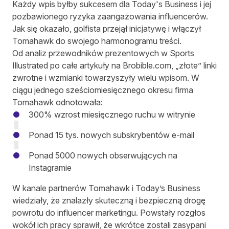
Każdy wpis byłby sukcesem dla Today's Business i jej
pozbawionego ryzyka zaangażowania influencerów.
Jak się okazało, golfista przejął inicjatywę i włączył
Tomahawk do swojego harmonogramu treści.
Od analiz przewodników prezentowych w Sports
Illustrated po całe artykuły na Brobible.com, „złote” linki
zwrotne i wzmianki towarzyszyły wielu wpisom. W
ciągu jednego sześciomiesięcznego okresu firma
Tomahawk odnotowała:
300% wzrost miesięcznego ruchu w witrynie
Ponad 15 tys. nowych subskrybentów e-mail
Ponad 5000 nowych obserwujących na
Instagramie
W kanale partnerów Tomahawk i Today’s Business
wiedziały, że znalazły skuteczną i bezpieczną drogę
powrotu do influencer marketingu. Powstały rozgłos
wokół ich pracy sprawił, że wkrótce zostali zasypani