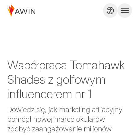
Współpraca Tomahawk
Shades z golfowym
influencerem nr 1
Dowiedz się, jak marketing afiliacyjny
pomógł nowej marce okularów
zdobyć zaangażowanie milionów