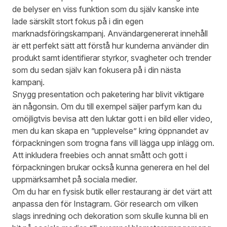
de belyser en viss funktion som du själv kanske inte
lade särskilt stort fokus på i din egen
marknadsföringskampanj. Användargenererat innehåll
är ett perfekt sätt att förstå hur kunderna använder din
produkt samt identifierar styrkor, svagheter och trender
som du sedan själv kan fokusera på i din nästa
kampanj.
Snygg presentation och paketering har blivit viktigare
än någonsin. Om du till exempel säljer parfym kan du
omöjligtvis bevisa att den luktar gott i en bild eller video,
men du kan skapa en ”upplevelse” kring öppnandet av
förpackningen som trogna fans vill lägga upp inlägg om.
Att inkludera freebies och annat smått och gott i
förpackningen brukar också kunna generera en hel del
uppmärksamhet på sociala medier.
Om du har en fysisk butik eller restaurang är det värt att
anpassa den för Instagram. Gör research om vilken
slags inredning och dekoration som skulle kunna bli en