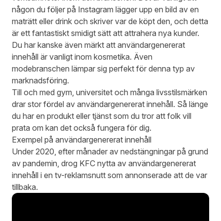
någon du följer på Instagram lägger upp en bild av en
maträtt eller drink och skriver var de köpt den, och detta
är ett fantastiskt smidigt sätt att attrahera nya kunder.
Du har kanske även märkt att användargenererat
innehåll är vanligt inom kosmetika. Även
modebranschen lämpar sig perfekt för denna typ av
marknadsföring.
Till och med gym, universitet och många livsstilsmärken
drar stor fördel av användargenererat innehåll. Så länge
du har en produkt eller tjänst som du tror att folk vill
prata om kan det också fungera för dig.
Exempel på användargenererat innehåll
Under 2020, efter månader av nedstängningar på grund
av pandemin, drog KFC nytta av användargenererat
innehåll i en tv-reklamsnutt som annonserade att de var
tillbaka.