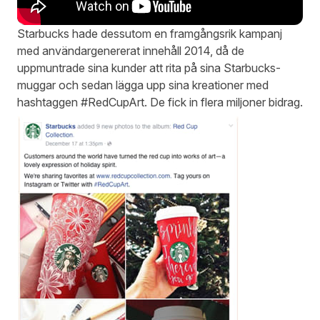
Starbucks hade dessutom en framgångsrik kampanj
med användargenererat innehåll 2014, då de
uppmuntrade sina kunder att rita på sina Starbucks-
muggar och sedan lägga upp sina kreationer med
hashtaggen #RedCupArt. De fick in flera miljoner bidrag.