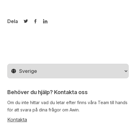
Dela
Dela på Twitter
Dela på Facebook
Dela på LinkedIn
Byt land
Behöver du hjälp? Kontakta oss
Om du inte hittar vad du letar efter finns våra
Team
till hands
för att svara på dina frågor om Awin.
Kontakta