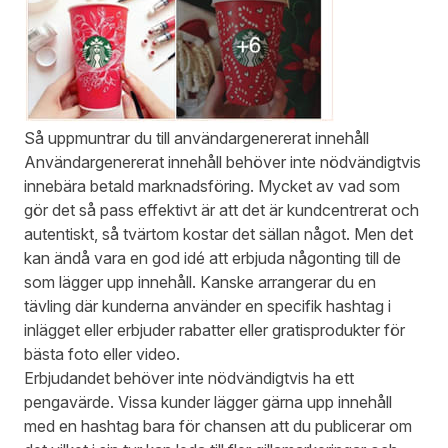
Så uppmuntrar du till användargenererat innehåll
Användargenererat innehåll behöver inte nödvändigtvis
innebära betald marknadsföring. Mycket av vad som
gör det så pass effektivt är att det är kundcentrerat och
autentiskt, så tvärtom kostar det sällan något. Men det
kan ändå vara en god idé att erbjuda någonting till de
som lägger upp innehåll. Kanske arrangerar du en
tävling där kunderna använder en specifik hashtag i
inlägget eller erbjuder rabatter eller gratisprodukter för
bästa foto eller video.
Erbjudandet behöver inte nödvändigtvis ha ett
pengavärde. Vissa kunder lägger gärna upp innehåll
med en hashtag bara för chansen att du publicerar om