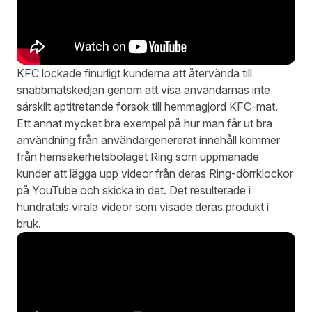
KFC lockade finurligt kunderna att återvända till
snabbmatskedjan genom att visa användarnas inte
särskilt aptitretande försök till hemmagjord KFC-mat.
Ett annat mycket bra exempel på hur man får ut bra
användning från användargenererat innehåll kommer
från hemsäkerhetsbolaget Ring som uppmanade
kunder att lägga upp videor från deras Ring-dörrklockor
på YouTube och skicka in det. Det resulterade i
hundratals virala videor som visade deras produkt i
bruk.