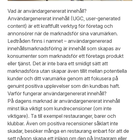
Vad är användargenererat innehåll?
Användargenererat innehåll (UGC, user-generated
content) är ett kraftfullt verktyg för företag och
annonsörer
när de marknadsför sina varumärken.
Ledtråden finns i namnet – användargenererad
innehållsmarknadsföring är innehåll som skapas av
konsumenter som marknadsför ett företags produkt
eller tjänst. Det är inte bara ett smidigt sätt att
marknadsföra utan skapar även tillit mellan potentiella
kunder och ditt varumärke genom att fokusera på
genuint positiva upplevelser som din kundbas haft.
Varför fungerar användargenererat innehåll?
På dagens marknad är användargenererat innehåll
minst lika viktigt som kundrecensioner (om inte
viktigare). Ta till exempel restauranger, barer och
klubbar. Även om positiva recensioner såklart inte
skadar, besöker många en restaurang enbart för att de
sett någon skapa ett inlägg om den på Instagram eller