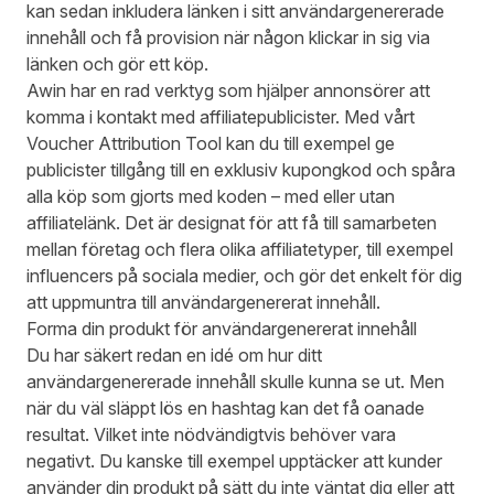
kan sedan inkludera länken i sitt användargenererade
innehåll och få provision när någon klickar in sig via
länken och gör ett köp.
Awin har en rad
verktyg
som hjälper annonsörer att
komma i kontakt med affiliatepublicister. Med vårt
Voucher Attribution Tool kan du till exempel ge
publicister tillgång till en exklusiv kupongkod och spåra
alla köp som gjorts med koden – med eller utan
affiliatelänk. Det är designat för att få till samarbeten
mellan företag och flera olika affiliatetyper, till exempel
influencers på sociala medier, och gör det enkelt för dig
att uppmuntra till användargenererat innehåll.
Forma din produkt för användargenererat innehåll
Du har säkert redan en idé om hur ditt
användargenererade innehåll skulle kunna se ut. Men
när du väl släppt lös en hashtag kan det få oanade
resultat. Vilket inte nödvändigtvis behöver vara
negativt. Du kanske till exempel upptäcker att kunder
använder din produkt på sätt du inte väntat dig eller att