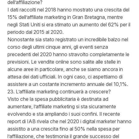
dell’affiliazione?
I dati raccolti nel 2018 hanno mostrato una
crescita del
15%
dell’affiliate marketing in Gran Bretagna, mentre
negli Stati Uniti si era stimato un
aumento del 62%
per il
periodo dal 2015 al 2020.
Nonostante sia stato registrato un incredibile balzo nel
corso degli ultimi cinque anni, gli eventi senza
precedenti del 2020 hanno stravolto completamente le
previsioni. Le vendite online sono salite alle stelle in
alcune aree in particolare, anche se siamo ancora in
attesa dei dati ufficiali. In ogni caso, ci aspettiamo di
assistere a
un costante incremento annuale del 10,1%
.
23. L’affiliate marketing continuerà a crescere?
Visto che la spesa pubblicitaria è destinata ad
aumentare, l’affiliate marketing si sta sicuramente
evolvendo e sta ampliando i suoi confini. Il
recente
report di IAB
rivela che nel 2020 i digital marketer hanno
assistito a una crescita fino al 50% nella spesa per
l’affiliazione, che testimonia il grande successo del