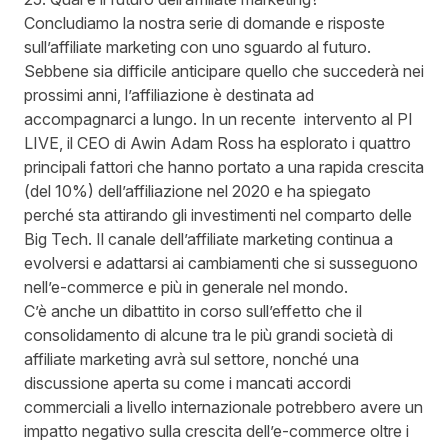
Concludiamo la nostra serie di domande e risposte
sull’affiliate marketing con uno sguardo al futuro.
Sebbene sia difficile anticipare quello che succederà nei
prossimi anni, l’affiliazione è destinata ad
accompagnarci a lungo. In un recente
intervento al PI
LIVE
, il CEO di Awin Adam Ross ha esplorato i quattro
principali fattori che hanno portato a una rapida crescita
(del 10%) dell’affiliazione nel 2020 e ha spiegato
perché sta attirando gli investimenti nel comparto delle
Big Tech. Il canale dell’affiliate marketing continua a
evolversi e adattarsi ai cambiamenti che si susseguono
nell’e-commerce e più in generale nel mondo.
C’è anche un dibattito in corso sull’effetto che il
consolidamento di alcune tra le più grandi società di
affiliate marketing avrà sul settore, nonché una
discussione aperta su come i mancati accordi
commerciali a livello internazionale potrebbero avere un
impatto negativo sulla crescita dell’e-commerce oltre i