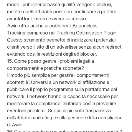
modo i publisher di bassa qualità vengono esclusi,
mentre quelli affidabili possono continuare a portare
avanti il loro lavoro e avere successo.
Awin offre anche ai publisher il
Bounceless
Tracking
compreso nel Tracking Optimisation Plugin.
Questo strumento permette di indirizzare i potenziali
clienti verso il sito di un advertiser senza alcun redirect,
evitando così le restrizioni degli ad blocker.
15. Come posso gestire i problemi legati a
comportamenti e pratiche scorrette?
Il modo più semplice per gestire i comportamenti
scorretti è iscriversi a un network di affiliazione e
pubblicare il proprio programma sulla piattaforma del
network. I network hanno le capacità necessarie per
monitorare la compliance, aiutando così a prevenire
eventuali problemi. Scopri di più sulla trasparenza
nell’affiliate marketing e
sulla gestione della compliance
di Awin
.
16. Cosa succede se un publisher non genera vendite?