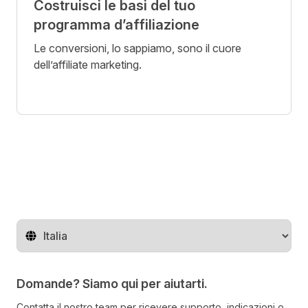
Costruisci le basi del tuo
programma d’affiliazione
Le conversioni, lo sappiamo, sono il cuore
dell’affiliate marketing.
Cambia regione
Domande? Siamo qui per aiutarti.
Contatta il nostro team per ricevere supporto, indicazioni o