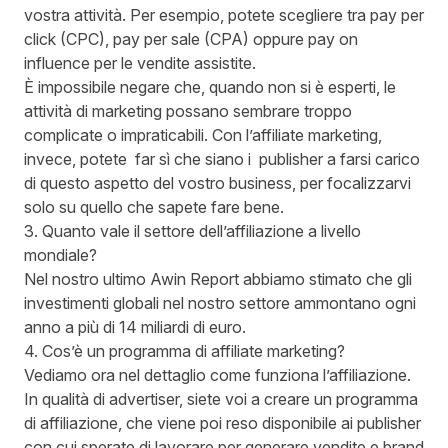
vostra attività. Per esempio, potete scegliere tra pay per
click (CPC), pay per sale (CPA) oppure pay on
influence per le vendite assistite.
È impossibile negare che, quando non si è esperti, le
attività di marketing possano sembrare troppo
complicate o impraticabili. Con l’affiliate marketing,
invece, potete far sì che siano i publisher a farsi carico
di questo aspetto del vostro business, per focalizzarvi
solo su quello che sapete fare bene.
3. Quanto vale il settore dell’affiliazione a livello
mondiale?
Nel
nostro ultimo Awin Report
abbiamo stimato che gli
investimenti globali nel nostro settore ammontano ogni
anno a più di 14 miliardi di euro.
4. Cos’è un programma di affiliate marketing?
Vediamo ora nel dettaglio come funziona l’affiliazione.
In qualità di advertiser, siete voi a creare un programma
di affiliazione, che viene poi reso disponibile ai publisher
con cui sperate di lavorare per generare vendite e brand