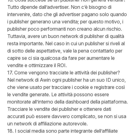
Tutto dipende dall’advertiser. Non c’è bisogno di
intervenire, dato che gli advertiser pagano solo quando
i publisher generano una vendita; per questo motivo, i
publisher poco performanti non creano alcun rischio.
Tuttavia, avere un buon network di publisher di qualità
resta importante. Nel caso in cui un publisher si riveli al
di sotto delle aspettative, vale la pena contattarlo per
capire se ci sia qualcosa da fare per aumentare le
vendite e ottimizzare il ROI.
17. Come vengono tracciate le attività dei publisher?
Nel network di Awin ogni publisher ha un suo ID unico,
che viene usato per tracciare i cookie e registrare così
le vendite generate. Le attività possono essere
monitorate all’interno della dashboard della piattaforma.
Tracciare le vendite dei publisher e ottenere dati
accurati può essere davvero complicato, se non si usa
un network di affiliazione autorevole.
18. I social media sono parte integrante dell’affiliate