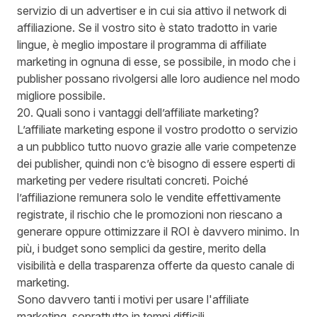
servizio di un advertiser e in cui sia attivo il network di
affiliazione. Se il vostro sito è stato tradotto in varie
lingue, è meglio impostare il programma di affiliate
marketing in ognuna di esse, se possibile, in modo che i
publisher possano rivolgersi alle loro audience nel modo
migliore possibile.
20. Quali sono i vantaggi dell’affiliate marketing?
L’affiliate marketing espone il vostro prodotto o servizio
a un pubblico tutto nuovo grazie alle varie competenze
dei publisher, quindi non c’è bisogno di essere esperti di
marketing per vedere risultati concreti. Poiché
l’affiliazione remunera solo le vendite effettivamente
registrate, il rischio che le promozioni non riescano a
generare oppure ottimizzare il ROI è davvero minimo. In
più, i budget sono semplici da gestire, merito della
visibilità e della trasparenza offerte da questo canale di
marketing.
Sono davvero tanti i
motivi per usare l'affiliate
marketing
, soprattutto in tempi difficili.