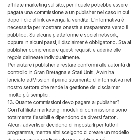
affiliate marketing sul sito, per il quale potrebbe essere
pagata una commissione a un publisher nel caso in cui
dopo il clic al link avvenga la vendita. L’informativa è
necessaria per mostrare onestà e trasparenza verso il
pubblico. Su alcune piattaforme e social network,
oppure in alcuni paesi, il disclaimer è obbligatorio. Sta al
publisher comprendere questi requisiti e aderire alle
regole delineate individualmente.
Per aiutare i publisher a restare conformi alle autorità di
controllo in Gran Bretagna e Stati Uniti, Awin ha
lanciato
adMission
, il primo strumento di informativa nel
nostro settore che rende la gestione dei disclaimer
molto più semplici.
13. Quante commissioni devo pagare ai publisher?
Con l’affiliate marketing i modelli di commissione sono
totalmente flessibili e dipendono da diversi fattori.
Alcuni advertiser decidono di impostarli per tutto il
programma, mentre altri scelgono di creare un modello
di commissione individuale per i publisher più