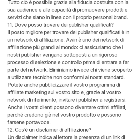
Tutto ciò è possibile grazie alla fiducia costruita con la
sua audience e alla capacità di promuovere prodotti e
servizi che siano in linea con il proprio personal brand.
11. Dove posso trovare dei publisher qualificati?
Il posto migliore per trovare dei publisher qualificati è in
un network di affiliazione. Awin è uno dei network di
affiliazione più grandi al mondo: ci assicuriamo che i
nostri publisher vengano sottoposti a un rigoroso
processo di selezione e controllo prima di entrare a far
parte del network. Eliminiamo invece chi viene scoperto
a utilizzare tecniche non conformi ai nostri standard.
Potete anche pubblicizzare il vostro programma di
affiliate marketing sul vostro sito e, grazie al vostro
network di riferimento, invitare i publisher a registrarsi.
Anche i vostri clienti possono diventare ottimi affiliati,
perché credono già nel vostro prodotto e possono
farsene portavoce.
12. Cos’è un disclaimer di affiliazione?
Un disclaimer indica al lettore la presenza di un link di