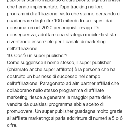
che hanno implementato l’app tracking nei loro
programmi di affiliazione, visto che stanno cercando di
guadagnare dagli
oltre 100 miliardi di euro spesi dai
consumatori nel 2020 per acquisti in-app
. Di
conseguenza, adottare una strategia mobile-first sta
diventando essenziale per il canale di marketing
dell’affiliazione.
10. Cos’è un super publisher?
Come suggerisce il nome stesso, il super publisher
(chiamato anche super affiliato) è la persona che ha
costruito un business di successo nel campo
dell’affiliazione. Paragonato ad altri partner affiliati che
collaborano nello stesso programma di affiliate
marketing, riesce a generare la maggior parte delle
vendite da qualsiasi programma abbia scelto di
promuovere. Un super publisher guadagna molto grazie
all’affiliate marketing: si parla addirittura di numeri a 5 o 6
cifre.