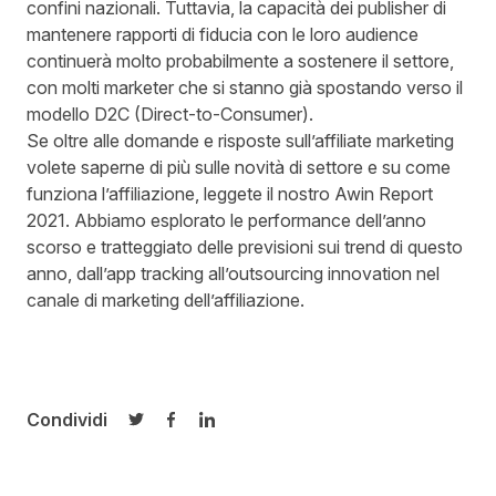
confini nazionali. Tuttavia, la capacità dei publisher di
mantenere rapporti di fiducia con le loro audience
continuerà molto probabilmente a sostenere il settore,
con molti marketer che si stanno già spostando verso il
modello D2C (Direct-to-Consumer).
Se oltre alle domande e risposte sull’affiliate marketing
volete saperne di più sulle novità di settore e su come
funziona l’affiliazione, leggete il nostro
Awin Report
2021
. Abbiamo esplorato le performance dell’anno
scorso e tratteggiato delle previsioni sui trend di questo
anno, dall’app tracking all’outsourcing innovation nel
canale di marketing dell’affiliazione.
Condividi
Condividi su Twitter
Condividi su Facebook
Condividi su LinkedIn