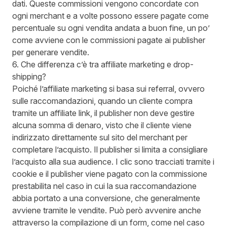
dati. Queste commissioni vengono concordate con
ogni merchant e a volte possono essere pagate come
percentuale su ogni vendita andata a buon fine, un po’
come avviene con le commissioni pagate ai publisher
per generare vendite.
6. Che differenza c’è tra affiliate marketing e drop-
shipping?
Poiché l’affiliate marketing si basa sui referral, ovvero
sulle raccomandazioni, quando un cliente compra
tramite un affiliate link, il publisher non deve gestire
alcuna somma di denaro, visto che il cliente viene
indirizzato direttamente sul sito del merchant per
completare l’acquisto. Il publisher si limita a consigliare
l’acquisto alla sua audience. I clic sono tracciati tramite i
cookie e il publisher viene pagato con la commissione
prestabilita nel caso in cui la sua raccomandazione
abbia portato a una conversione, che generalmente
avviene tramite le vendite. Può però avvenire anche
attraverso la compilazione di un form, come nel caso