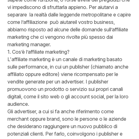
vi impediscono di sfruttarla appieno. Per aiutarvi a
separare la realtà dalle leggende metropolitane e capire
come l’affiliazione può aiutareil vostro business,
abbiamo risposto ad alcune delle domande sull’affiliate
marketing che ci vengono rivolte più spesso dai
marketing manager.
1. Cos’è l’affiliate marketing?
L'affiliate marketing
è un canale di marketing basato
sulle performance, in cui un publisher (chiamato anche
affiliato oppure editore) viene ricompensato per le
vendite generate per un advertiser. I publisher
promuovono un prodotto o servizio sui propri canali
digitali, come il sito web o gli account social, per la loro
audience.
Gli advertiser, a cui si fa anche riferimento come
merchant oppure brand, sono le persone o le aziende
che desiderano raggiungere un nuovo pubblico di
potenziali clienti. Per farlo, coinvolgono i publisher e