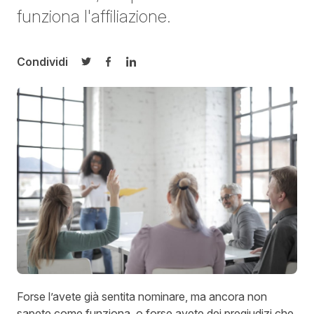
funziona l'affiliazione.
Condividi
Condividi su Twitter
Condividi su Facebook
Condividi su LinkedIn
Forse l’avete già sentita nominare, ma ancora non
sapete come funziona, o forse avete dei pregiudizi che