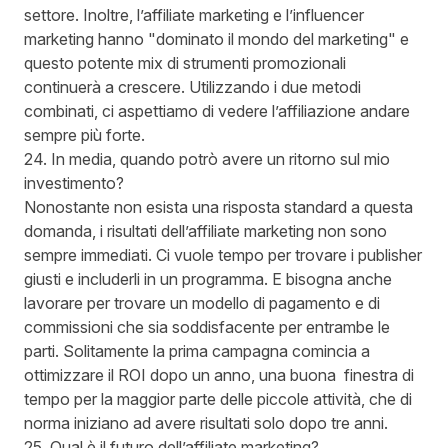
settore. Inoltre, l’affiliate marketing e l’influencer
marketing hanno
"dominato il mondo del marketing"
e
questo potente mix di strumenti promozionali
continuerà a crescere. Utilizzando i due metodi
combinati, ci aspettiamo di vedere l’affiliazione andare
sempre più forte.
24. In media, quando potrò avere un ritorno sul mio
investimento?
Nonostante non esista una risposta standard a questa
domanda, i risultati dell’affiliate marketing non sono
sempre immediati. Ci vuole tempo per trovare i publisher
giusti e includerli in un programma. E bisogna anche
lavorare per trovare un modello di pagamento e di
commissioni che sia soddisfacente per entrambe le
parti. Solitamente la prima campagna comincia a
ottimizzare il ROI dopo un anno, una buona finestra di
tempo per la maggior parte delle piccole attività, che di
norma iniziano ad avere risultati solo dopo tre anni.
25. Qual è il futuro dell’affiliate marketing?