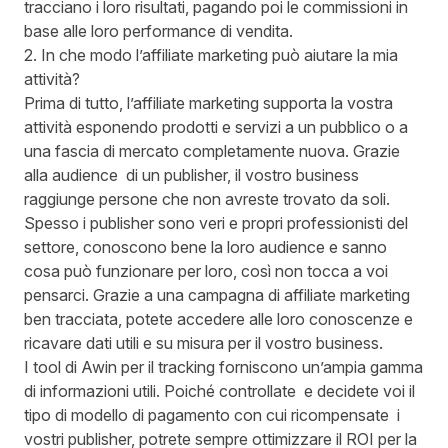
tracciano i loro risultati, pagando poi le commissioni in
base alle loro performance di vendita.
2. In che modo l’affiliate marketing può aiutare la mia
attività?
Prima di tutto, l’affiliate marketing supporta la vostra
attività esponendo prodotti e servizi a un pubblico o a
una fascia di mercato completamente nuova. Grazie
alla audience di un publisher, il vostro business
raggiunge persone che non avreste trovato da soli.
Spesso i publisher sono veri e propri professionisti del
settore, conoscono bene la loro audience e sanno
cosa può funzionare per loro, così non tocca a voi
pensarci. Grazie a una campagna di affiliate marketing
ben tracciata, potete accedere alle loro conoscenze e
ricavare dati utili e su misura per il vostro business.
I tool di Awin per il tracking forniscono un’ampia gamma
di informazioni utili. Poiché controllate e decidete voi il
tipo di modello di pagamento con cui ricompensate i
vostri publisher, potrete sempre ottimizzare il ROI per la