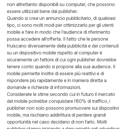
non altrettanto disponibili su computer, che possono
essere utilizzati bene dai publisher.
Quando si crea un annuncio pubblicitario, di qualsiasi
tipo, ci sono molti modi per ottimizzarlo per gli utenti
mobile e fare in modo che l’audience di riferimento
possa accedere all’offerta. Il fatto che le persone
fruiscano diversamente della pubblicità e dei contenuti
su un dispositivo mobile rispetto al computer è
sicuramente un fattore di cui ogni publisher dovrebbe
tenere conto quando si propone alla sua audience. Il
mobile permette inoltre di essere più reattivi e di
rispondere più rapidamente e in maniera diretta a
domande e richieste di informazioni.
Considerate le stime secondo cui in futuro il mercato
del mobile potrebbe conquistare
l’80% di traffico
, i
publisher non solo possono promuovere sui dispositivi
mobile, ma rischiano addirittura di perdere grandi
opportunità nel caso decidano di non farlo. Molti
publisher stanno iniziando a dare priorità agli advertiser