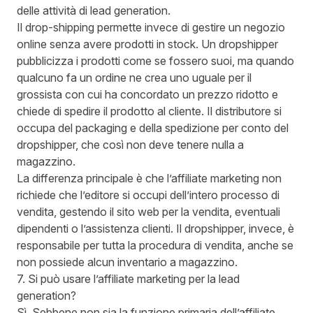
delle attività di lead generation.
Il drop-shipping permette invece di gestire un negozio
online senza avere prodotti in stock. Un dropshipper
pubblicizza i prodotti come se fossero suoi, ma quando
qualcuno fa un ordine ne crea uno uguale per il
grossista con cui ha concordato un prezzo ridotto e
chiede di spedire il prodotto al cliente. Il distributore si
occupa del packaging e della spedizione per conto del
dropshipper, che così non deve tenere nulla a
magazzino.
La differenza principale è che l’affiliate marketing non
richiede che l’editore si occupi dell’intero processo di
vendita, gestendo il sito web per la vendita, eventuali
dipendenti o l’assistenza clienti. Il dropshipper, invece, è
responsabile per tutta la procedura di vendita, anche se
non possiede alcun inventario a magazzino.
7. Si può usare l’affiliate marketing per la lead
generation?
Sì. Sebbene non sia la funzione primaria dell’affiliate