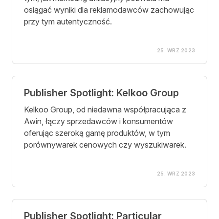
osiągać wyniki dla reklamodawców zachowując
przy tym autentyczność.
25. WRZ 2023
Publisher Spotlight: Kelkoo Group
Kelkoo Group, od niedawna współpracująca z
Awin, łączy sprzedawców i konsumentów
oferując szeroką gamę produktów, w tym
porównywarek cenowych czy wyszukiwarek.
25. WRZ 2023
Publisher Spotlight: Particular