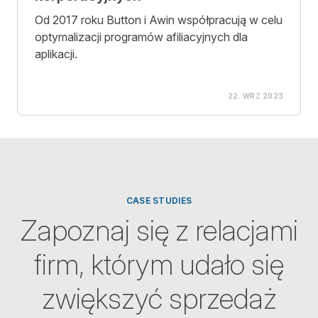
Od 2017 roku Button i Awin współpracują w celu
optymalizacji programów afiliacyjnych dla
aplikacji.
22. WRZ 2023
CASE STUDIES
Zapoznaj się z relacjami
firm, którym udało się
zwiększyć sprzedaż