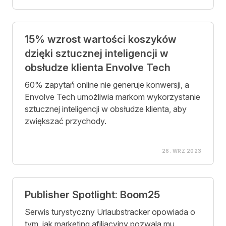
15% wzrost wartości koszyków
dzięki sztucznej inteligencji w
obsłudze klienta Envolve Tech
60% zapytań online nie generuje konwersji, a
Envolve Tech umożliwia markom wykorzystanie
sztucznej inteligencji w obsłudze klienta, aby
zwiększać przychody.
26. WRZ 2023
Publisher Spotlight: Boom25
Serwis turystyczny Urlaubstracker opowiada o
tym, jak marketing afiliacyjny pozwala mu