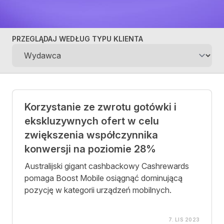
PRZEGLĄDAJ WEDŁUG TYPU KLIENTA
Case studies
Korzystanie ze zwrotu gotówki i
ekskluzywnych ofert w celu
zwiększenia współczynnika
konwersji na poziomie 28%
Australijski gigant cashbackowy Cashrewards
pomaga Boost Mobile osiągnąć dominującą
pozycję w kategorii urządzeń mobilnych.
7. LIS 2023