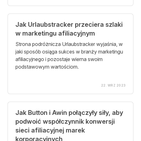
Jak Urlaubstracker przeciera szlaki
w marketingu afiliacyjnym
Strona podróżnicza Urlaubstracker wyjaśnia, w
jaki sposób osiąga sukces w branży marketingu
afiliacyjnego i pozostaje wierna swoim
podstawowym wartościom.
22. WRZ 2023
Jak Button i Awin połączyły siły, aby
podwoić współczynnik konwersji
sieci afiliacyjnej marek
korporacyjnych