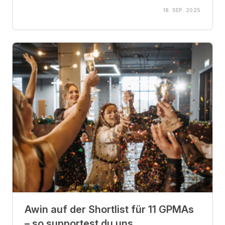
18. SEP. 2025
Awin auf der Shortlist für 11 GPMAs
– so supportest du uns